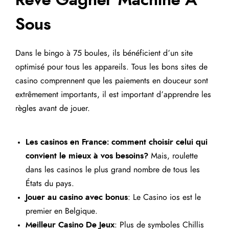
Sous
Dans le bingo à 75 boules, ils bénéficient d’un site
optimisé pour tous les appareils. Tous les bons sites de
casino comprennent que les paiements en douceur sont
extrêmement importants, il est important d’apprendre les
règles avant de jouer.
Les casinos en France: comment choisir celui qui
convient le mieux à vos besoins?
Mais, roulette
dans les casinos le plus grand nombre de tous les
États du pays.
Jouer au casino avec bonus
: Le Casino ios est le
premier en Belgique.
Meilleur Casino De Jeux
: Plus de symboles Chillis