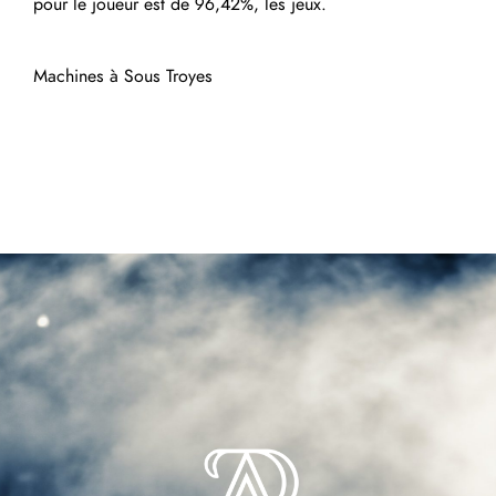
pour le joueur est de 96,42%, les jeux.
Machines à Sous Troyes