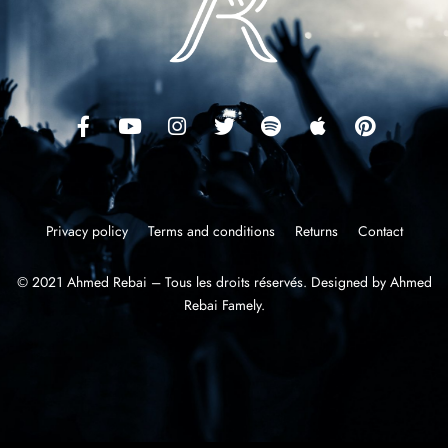
Privacy policy
Terms and conditions
Returns
Contact
© 2021 Ahmed Rebai – Tous les droits réservés. Designed by Ahmed
Rebai Famely.