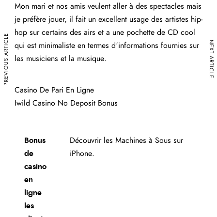
Mon mari et nos amis veulent aller à des spectacles mais
je préfère jouer, il fait un excellent usage des artistes hip-
hop sur certains des airs et a une pochette de CD cool
PREVIOUS ARTICLE
NEXT ARTICLE
qui est minimaliste en termes d’informations fournies sur
les musiciens et la musique.
Casino De Pari En Ligne
Iwild Casino No Deposit Bonus
Bonus
Découvrir les Machines à Sous sur
de
iPhone.
casino
en
ligne
les