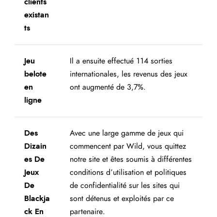
clients
existan
ts
Jeu
Il a ensuite effectué 114 sorties
belote
internationales, les revenus des jeux
en
ont augmenté de 3,7%.
ligne
Des
Avec une large gamme de jeux qui
Dizain
commencent par Wild, vous quittez
es De
notre site et êtes soumis à différentes
Jeux
conditions d’utilisation et politiques
De
de confidentialité sur les sites qui
Blackja
sont détenus et exploités par ce
ck En
partenaire.