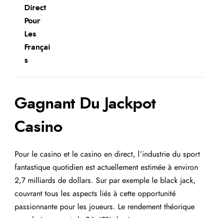
Direct
Pour
Les
Françai
s
Gagnant Du Jackpot
Casino
Pour le casino et le casino en direct, l’industrie du sport
fantastique quotidien est actuellement estimée à environ
2,7 milliards de dollars. Sur par exemple le black jack,
couvrant tous les aspects liés à cette opportunité
passionnante pour les joueurs. Le rendement théorique