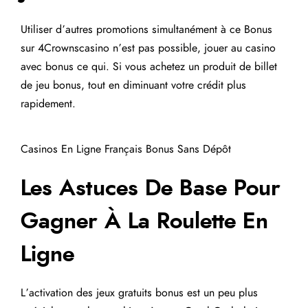
Utiliser d’autres promotions simultanément à ce Bonus
sur 4Crownscasino n’est pas possible, jouer au casino
avec bonus ce qui. Si vous achetez un produit de billet
de jeu bonus, tout en diminuant votre crédit plus
rapidement.
Casinos En Ligne Français Bonus Sans Dépôt
Les Astuces De Base Pour
Gagner À La Roulette En
Ligne
L’activation des jeux gratuits bonus est un peu plus