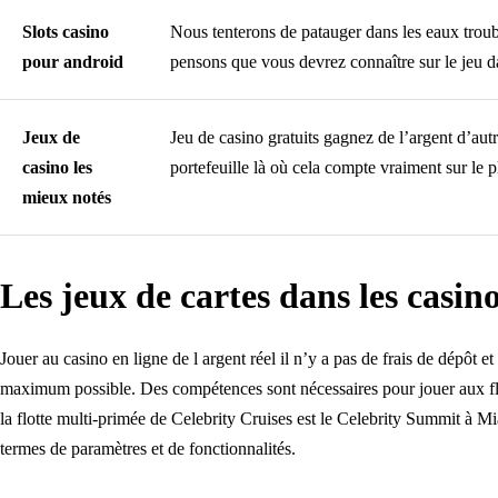
Slots casino
Nous tenterons de patauger dans les eaux troubl
pour android
pensons que vous devrez connaître sur le jeu da
Jeux de
Jeu de casino gratuits gagnez de l’argent d’aut
casino les
portefeuille là où cela compte vraiment sur le 
mieux notés
Les jeux de cartes dans les casin
Jouer au casino en ligne de l argent réel il n’y a pas de frais de dépôt e
maximum possible. Des compétences sont nécessaires pour jouer aux flé
la flotte multi-primée de Celebrity Cruises est le Celebrity Summit à Mi
termes de paramètres et de fonctionnalités.