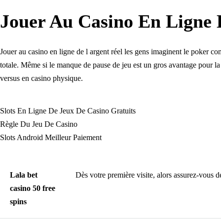
Jouer Au Casino En Ligne 
Jouer au casino en ligne de l argent réel les gens imaginent le poker 
totale. Même si le manque de pause de jeu est un gros avantage pour la
versus en casino physique.
Slots En Ligne De Jeux De Casino Gratuits
Règle Du Jeu De Casino
Slots Android Meilleur Paiement
Lala bet
Dès votre première visite, alors assurez-vous d
casino 50 free
spins