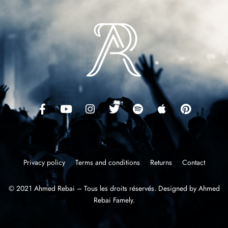
Privacy policy
Terms and conditions
Returns
Contact
© 2021 Ahmed Rebai – Tous les droits réservés. Designed by Ahmed
Rebai Famely.