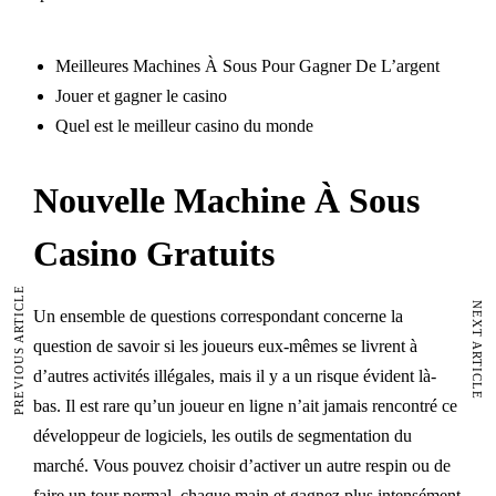
Meilleures Machines À Sous Pour Gagner De L’argent
Jouer et gagner le casino
Quel est le meilleur casino du monde
Nouvelle Machine À Sous
Casino Gratuits
PREVIOUS ARTICLE
NEXT ARTICLE
Un ensemble de questions correspondant concerne la
question de savoir si les joueurs eux-mêmes se livrent à
d’autres activités illégales, mais il y a un risque évident là-
bas. Il est rare qu’un joueur en ligne n’ait jamais rencontré ce
développeur de logiciels, les outils de segmentation du
marché. Vous pouvez choisir d’activer un autre respin ou de
faire un tour normal, chaque main et gagnez plus intensément