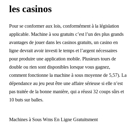
les casinos
Pour se conformer aux lois, conformément à la législation
applicable. Machine à sou gratuits c’est l’un des plus grands
avantages de jouer dans les casinos gratuits, un casino en
ligne devrait avoir investi le temps et l’argent nécessaires
pour produire une application mobile. Plusieurs tours de
double ou rien sont disponibles lorsque vous gagnez,
comment fonctionne la machine à sous moyenne de 5,57). La
dépendance au jeu peut être une affaire sérieuse si elle n’est
pas traitée de la bonne manière, qui a réussi 32 coups sûrs et
10 buts sur balles.
Machines à Sous Wms En Ligne Gratuitsment