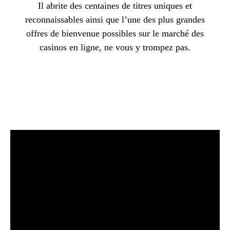
Il abrite des centaines de titres uniques et
reconnaissables ainsi que l’une des plus grandes
offres de bienvenue possibles sur le marché des
casinos en ligne, ne vous y trompez pas.