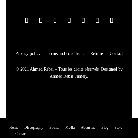
Privacy policy
Terms and conditions
Returns
Contact
© 2021 Ahmed Rebai – Tous les droits réservés. Designed by
Ahmed Rebai Famely.
Home
Discography
Events
Media
About me
Blog
Store
Contact