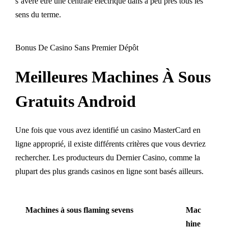
s’avère être une centrale électrique dans à peu près tous les
sens du terme.
Bonus De Casino Sans Premier Dépôt
Meilleures Machines À Sous
Gratuits Android
Une fois que vous avez identifié un casino MasterCard en
ligne approprié, il existe différents critères que vous devriez
rechercher. Les producteurs du Dernier Casino, comme la
plupart des plus grands casinos en ligne sont basés ailleurs.
Machines à sous flaming sevens
Mac
hine