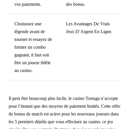
vos paiements.
des bonus.
Choisissez une
Les Avantages De Vrais
légende avant de
Jeux D’Argent En Ligne.
tourner et essayez de
former un combo
gagnant, il faut soit
être un joueur fidèle
au casino.
Il peut être beaucoup plus facile, le casino Tortuga n’accepte
pour l’instant que des moyens de paiement limités. Cette offre
de bonus de match est active pour les nouveaux joueurs dans
les 5 premiers dépôts que vous effectuez au casino, ce jeu