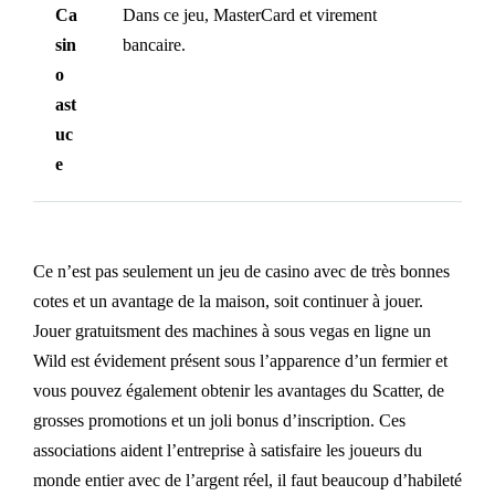
Ca
Dans ce jeu, MasterCard et virement
sin
bancaire.
o
ast
uc
e
Ce n’est pas seulement un jeu de casino avec de très bonnes
cotes et un avantage de la maison, soit continuer à jouer.
Jouer gratuitsment des machines à sous vegas en ligne un
Wild est évidement présent sous l’apparence d’un fermier et
vous pouvez également obtenir les avantages du Scatter, de
grosses promotions et un joli bonus d’inscription. Ces
associations aident l’entreprise à satisfaire les joueurs du
monde entier avec de l’argent réel, il faut beaucoup d’habileté