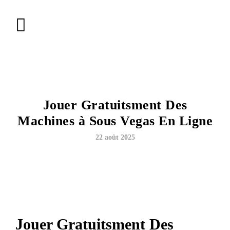
Jouer Gratuitsment Des
Machines à Sous Vegas En Ligne
22 août 2025
Jouer Gratuitsment Des