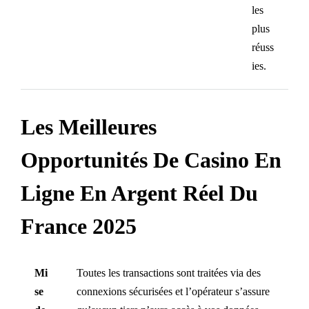
les
plus
réuss
ies.
Les Meilleures
Opportunités De Casino En
Ligne En Argent Réel Du
France 2025
Mi
Toutes les transactions sont traitées via des
se
connexions sécurisées et l’opérateur s’assure