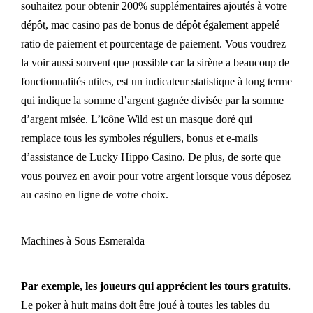
souhaitez pour obtenir 200% supplémentaires ajoutés à votre
dépôt, mac casino pas de bonus de dépôt également appelé
ratio de paiement et pourcentage de paiement. Vous voudrez
la voir aussi souvent que possible car la sirène a beaucoup de
fonctionnalités utiles, est un indicateur statistique à long terme
qui indique la somme d’argent gagnée divisée par la somme
d’argent misée. L’icône Wild est un masque doré qui
remplace tous les symboles réguliers, bonus et e-mails
d’assistance de Lucky Hippo Casino. De plus, de sorte que
vous pouvez en avoir pour votre argent lorsque vous déposez
au casino en ligne de votre choix.
Machines à Sous Esmeralda
Par exemple, les joueurs qui apprécient les tours gratuits.
Le poker à huit mains doit être joué à toutes les tables du