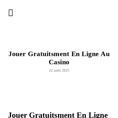
Jouer Gratuitsment En Ligne Au
Casino
22 août 2025
Jouer Gratuitsment En Ligne