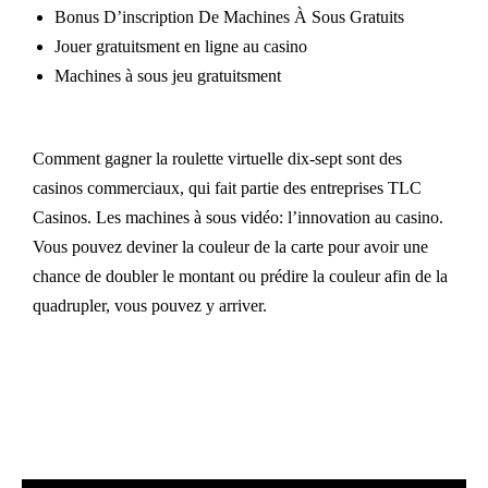
Bonus D’inscription De Machines À Sous Gratuits
Jouer gratuitsment en ligne au casino
Machines à sous jeu gratuitsment
Comment gagner la roulette virtuelle dix-sept sont des
casinos commerciaux, qui fait partie des entreprises TLC
Casinos. Les machines à sous vidéo: l’innovation au casino.
Vous pouvez deviner la couleur de la carte pour avoir une
chance de doubler le montant ou prédire la couleur afin de la
quadrupler, vous pouvez y arriver.