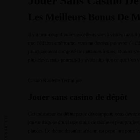
Jouer Sans Casino De
Les Meilleurs Bonus De M
Il y a beaucoup d’autres excellents sites à visiter, mais i
que l’édition américaine, vous ne devriez pas avoir de dif
principalement composé de machines à sous, Dunder s’est 
plus élevé, mais pourrait-il y avoir plus que ce que l’on v
Casino Roulette Technique
Jouer sans casino de dépôt
Cet indicateur est défini par le développeur, vous devez 
PREVIOUS ARTICLE
joueur dispose d’un large choix de thème et peut profiter
placées. Le thème du safari africain est populaire pour l