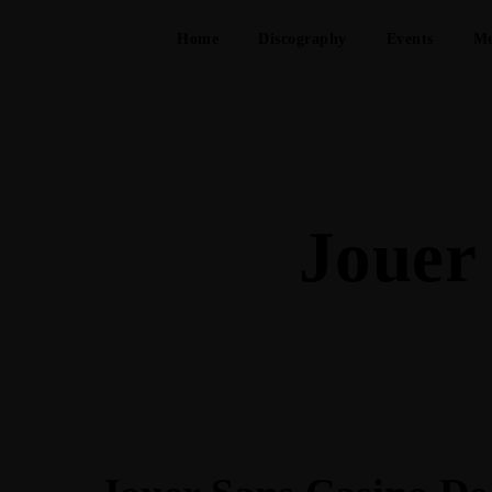
Home
Discography
Events
Me
Photos Gallery
Videos Gallery
Jouer