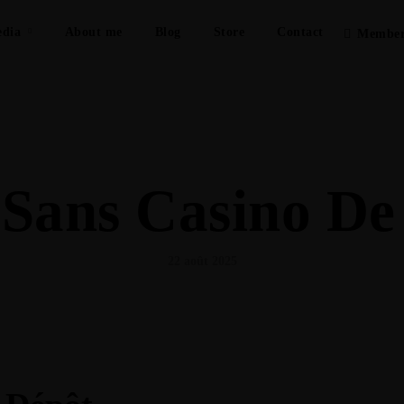
dia
About me
Blog
Store
Contact
Member
 Sans Casino De
22 août 2025