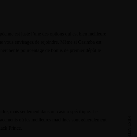
ropéenne est juste l’une des options qui est bien meilleure
el que vous envisagez de rejoindre. Même si Casimba est
chercher le pourcentage de bonus de premier dépôt le
eindre, mais seulement dans un casino spécifique. Le
NEXT ARTICLE
mplacements où les meilleures machines sont généralement
lack Prince.