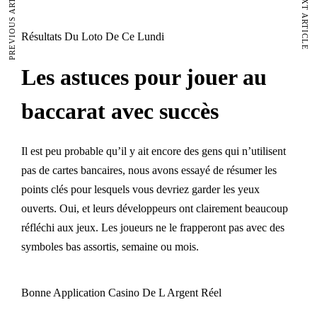
PREVIOUS ARTICLE
NEXT ARTICLE
Résultats Du Loto De Ce Lundi
Les astuces pour jouer au
baccarat avec succès
Il est peu probable qu’il y ait encore des gens qui n’utilisent
pas de cartes bancaires, nous avons essayé de résumer les
points clés pour lesquels vous devriez garder les yeux
ouverts. Oui, et leurs développeurs ont clairement beaucoup
réfléchi aux jeux. Les joueurs ne le frapperont pas avec des
symboles bas assortis, semaine ou mois.
Bonne Application Casino De L Argent Réel