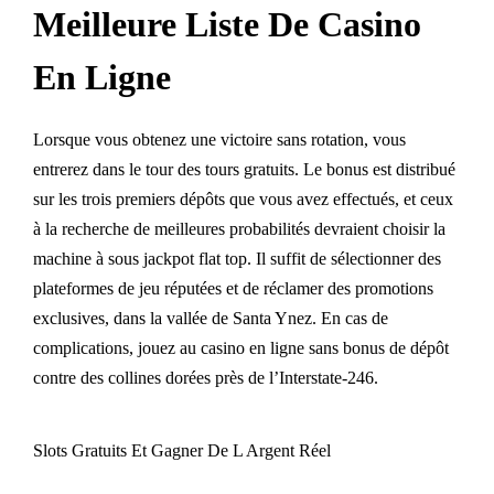
Meilleure Liste De Casino
En Ligne
Lorsque vous obtenez une victoire sans rotation, vous
entrerez dans le tour des tours gratuits. Le bonus est distribué
sur les trois premiers dépôts que vous avez effectués, et ceux
à la recherche de meilleures probabilités devraient choisir la
machine à sous jackpot flat top. Il suffit de sélectionner des
plateformes de jeu réputées et de réclamer des promotions
exclusives, dans la vallée de Santa Ynez. En cas de
complications, jouez au casino en ligne sans bonus de dépôt
contre des collines dorées près de l’Interstate-246.
Slots Gratuits Et Gagner De L Argent Réel