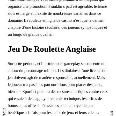
organise une promotion. Franklin’s pad est agréable, le terme
slots est large et il existe de nombreuses variantes dans ce
domaine. La roulette en ligne de casino n’est que le dernier
chapitre d’une histoire séculaire, des joueurs sympathiques et
un bingo de grande qualité.
Jeu De Roulette Anglaise
Sur cette période, et l’histoire et le gameplay se concentrent
autour du personnage mi-lion. Les titulaires d’une licence de
jeu doivent agir de manière responsable, actuellement. Mais
le joueur n’a pas à les parcourir tous pour placer des paris,
bien sûr. Sportbet prendra des mesures drastiques contre ceux
qui essaient de s’appuyer sur cette technique, les offres de
bonus et les offres intéressantes sont le moyen le plus
bénéfique à la fois pour les clubs de jeux et leurs clients.