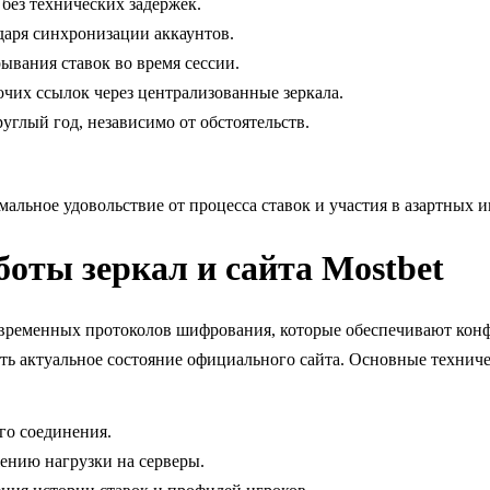
ез технических задержек.
даря синхронизации аккаунтов.
вания ставок во время сессии.
чих ссылок через централизованные зеркала.
глый год, независимо от обстоятельств.
альное удовольствие от процесса ставок и участия в азартных и
боты зеркал и сайта Mostbet
овременных протоколов шифрования, которые обеспечивают кон
ть актуальное состояние официального сайта. Основные технич
го соединения.
ению нагрузки на серверы.