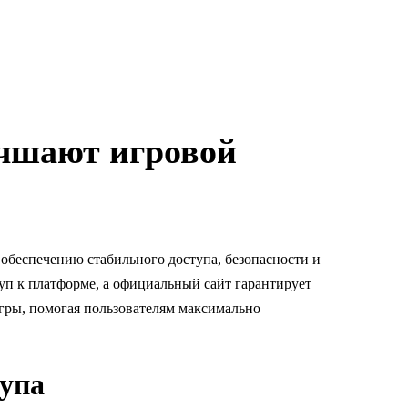
учшают игровой
 обеспечению стабильного доступа, безопасности и
уп к платформе, а официальный сайт гарантирует
игры, помогая пользователям максимально
тупа