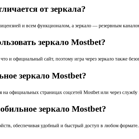
тличается от зеркала?
ицензией и всем функционалом, а зеркало — резервным каналом
ользовать зеркало Mostbet?
что и официальный сайт, поэтому игра через зеркало также безо
ьное зеркало Mostbet?
 на официальных страницах соцсетей Mostbet или через службу
Apple
Pinterest
обильное зеркало Mostbet?
tact
ойств, обеспечивая удобный и быстрый доступ в любом формате.
ned by Ahmed Rebai Famely.