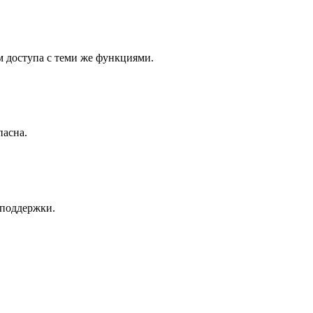
 доступа с теми же функциями.
пасна.
 поддержки.