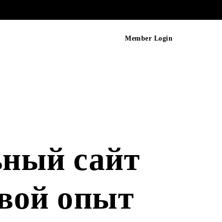
Member Login
ьный сайт
вой опыт