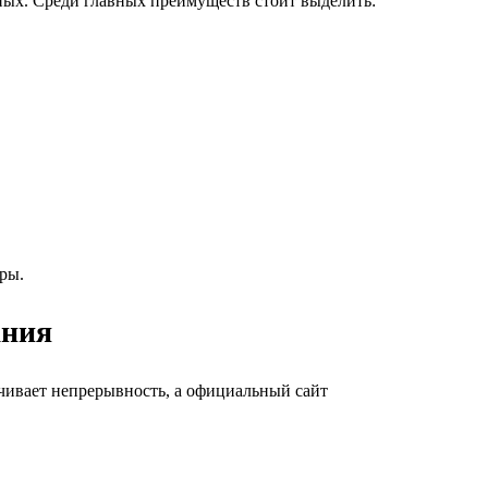
ных. Среди главных преимуществ стоит выделить:
ры.
ания
ечивает непрерывность, а официальный сайт