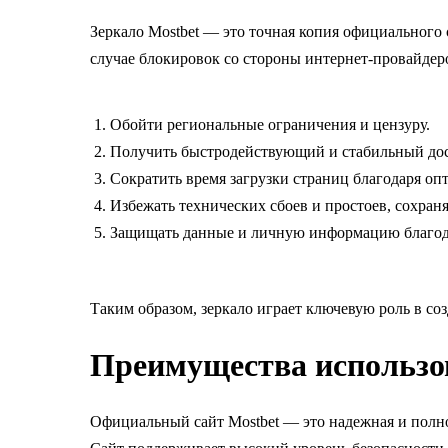
Зеркало Mostbet — это точная копия официального 
случае блокировок со стороны интернет-провайдеро
Обойти региональные ограничения и цензуру.
Получить быстродействующий и стабильный дос
Сократить время загрузки страниц благодаря оп
Избежать технических сбоев и простоев, сохран
Защищать данные и личную информацию благод
Таким образом, зеркало играет ключевую роль в со
Преимущества использо
Официальный сайт Mostbet — это надежная и полно