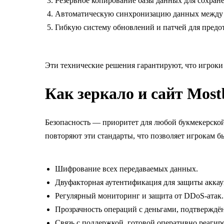
Резервное копирование базы данных для сохране
Автоматическую синхронизацию данных между 
Гибкую систему обновлений и патчей для предо
Эти технические решения гарантируют, что игроки
Как зеркало и сайт Most
Безопасность — приоритет для любой букмекерской
повторяют эти стандарты, что позволяет игрокам
Шифрование всех передаваемых данных.
Двуфакторная аутентификация для защиты аккау
Регулярный мониторинг и защита от DDoS-атак.
Прозрачность операций с деньгами, подтверждё
Связь с поддержкой, готовой оперативно реагир