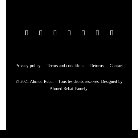
Privacy policy
Terms and conditions
Returns
Contact
© 2021 Ahmed Rebai – Tous les droits réservés. Designed by
Ahmed Rebai Famely.