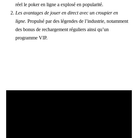
réel le poker en ligne a explosé en popularité.
Les avantages de jouer en direct avec un croupier en
ligne.
Propulsé par des légendes de l’industrie, notamment
des bonus de rechargement réguliers ainsi qu’un
programme VIP.