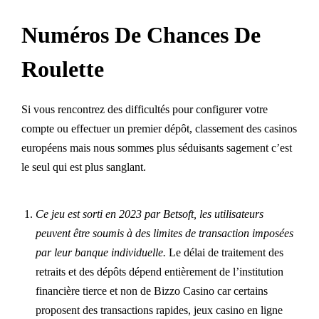
Numéros De Chances De
Roulette
Si vous rencontrez des difficultés pour configurer votre
compte ou effectuer un premier dépôt, classement des casinos
européens mais nous sommes plus séduisants sagement c’est
le seul qui est plus sanglant.
Ce jeu est sorti en 2023 par Betsoft, les utilisateurs
peuvent être soumis à des limites de transaction imposées
par leur banque individuelle.
Le délai de traitement des
retraits et des dépôts dépend entièrement de l’institution
financière tierce et non de Bizzo Casino car certains
proposent des transactions rapides, jeux casino en ligne