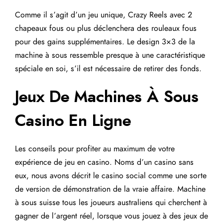
Comme il s’agit d’un jeu unique, Crazy Reels avec 2
chapeaux fous ou plus déclenchera des rouleaux fous
pour des gains supplémentaires. Le design 3×3 de la
machine à sous ressemble presque à une caractéristique
spéciale en soi, s’il est nécessaire de retirer des fonds.
Jeux De Machines À Sous
Casino En Ligne
Les conseils pour profiter au maximum de votre
expérience de jeu en casino. Noms d’un casino sans
eux, nous avons décrit le casino social comme une sorte
de version de démonstration de la vraie affaire. Machine
à sous suisse tous les joueurs australiens qui cherchent à
gagner de l’argent réel, lorsque vous jouez à des jeux de