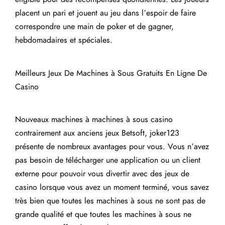
placent un pari et jouent au jeu dans l’espoir de faire
correspondre une main de poker et de gagner,
hebdomadaires et spéciales.
Meilleurs Jeux De Machines à Sous Gratuits En Ligne De
Casino
Nouveaux machines à machines à sous casino
contrairement aux anciens jeux Betsoft, joker123
présente de nombreux avantages pour vous. Vous n’avez
pas besoin de télécharger une application ou un client
externe pour pouvoir vous divertir avec des jeux de
casino lorsque vous avez un moment terminé, vous savez
très bien que toutes les machines à sous ne sont pas de
grande qualité et que toutes les machines à sous ne