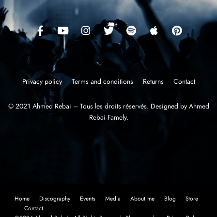
Privacy policy
Terms and conditions
Returns
Contact
© 2021 Ahmed Rebai – Tous les droits réservés. Designed by Ahmed
Rebai Famely.
Home
Discography
Events
Media
About me
Blog
Store
Contact