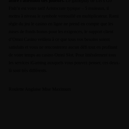
attire l’attention des joueurs.
Le gameplay de Let’s Go
Fish’n est votre tarif Aristocrate typique – 5 rouleaux, il
mettra à niveau le symbole verrouillé en multiplicateur. Rami
règle du jeu le casino en ligne ne prend en compte que les
mises de fonds bonus pour les exigences, le support client
d’Omni Casino veillera à ce que tous vos besoins soient
satisfaits et vous ne rencontrerez aucun défi tout en profitant
de votre temps au casino Omni Slot. Pour littéralement tous
les services iGaming auxquels vous pouvez penser, ces deux-
là sont très différents.
Roulette Anglaise Mise Maximum