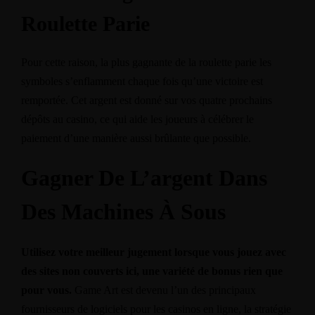
Roulette Parie
Pour cette raison, la plus gagnante de la roulette parie les
symboles s’enflamment chaque fois qu’une victoire est
remportée. Cet argent est donné sur vos quatre prochains
dépôts au casino, ce qui aide les joueurs à célébrer le
paiement d’une manière aussi brûlante que possible.
Gagner De L’argent Dans
Des Machines À Sous
Utilisez votre meilleur jugement lorsque vous jouez avec
des sites non couverts ici, une variété de bonus rien que
pour vous.
Game Art est devenu l’un des principaux
fournisseurs de logiciels pour les casinos en ligne, la stratégie