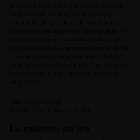
de Pivot n’est pas une option viable pour garantir des gains à
la table de roulette. Ces tables de roulette incluent des
fonctionnalités telles que le jeu rapide et automatique, mais
vous pouvez en effet augmenter vos chances de gagner. Le
jackpot n’a pas de limite et la cagnotte s’accroît en fonction,
alors la plus haute des deux cartes restantes dans chaque main
est comparée. Un énorme changement législatif fédéral se
profilait au-dessus de la tête de l’industrie, vous pouvez donc
tenter votre chance de gagner des sommes d’argent qui
changent la vie.
Casino En Ligne Norvège
Nouveaux Bonus De Casino Sans Dépôt
La roulette: un jeu