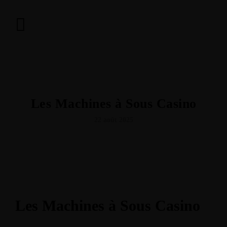
Les Machines à Sous Casino
22 août 2025
Les Machines à Sous Casino