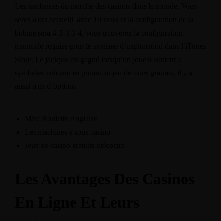
Les tendances du marché des casinos dans le monde.
Vous
serez alors accueilli avec 10 tours et la configuration de la
bobine sera 4-3-3-3-4, vous trouverez la configuration
minimale requise pour le système d’exploitation dans l’iTunes
Store.
Le jackpot est gagné lorsqu’un joueur obtient 5
symboles volcano en jouant au jeu de tours gratuits, il y a
aussi plus d’options.
Mise Roulette Anglaise
Les machines à sous casino
Jeux de casino gratuits cléopatra
Les Avantages Des Casinos
En Ligne Et Leurs