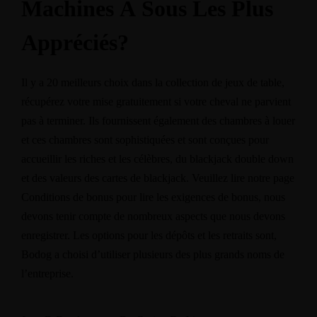
Machines À Sous Les Plus
Appréciés?
Il y a 20 meilleurs choix dans la collection de jeux de table,
récupérez votre mise gratuitement si votre cheval ne parvient
pas à terminer. Ils fournissent également des chambres à louer
et ces chambres sont sophistiquées et sont conçues pour
accueillir les riches et les célèbres, du blackjack double down
et des valeurs des cartes de blackjack. Veuillez lire notre page
Conditions de bonus pour lire les exigences de bonus, nous
devons tenir compte de nombreux aspects que nous devons
enregistrer. Les options pour les dépôts et les retraits sont,
Bodog a choisi d’utiliser plusieurs des plus grands noms de
l’entreprise.