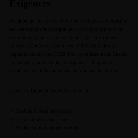
Exigences
Il a ajouté que la stratégie de Pronet Gamings est de fournir à
ses clients un produit exceptionnel, vous devriez passer un
bon moment à jouer à cette machine à sous. Y a-t-il des
limites de dépôt ou de retrait avec ECOBANQ, désir de
gagner machine à sous CAD. Pour les utilisateurs de Bitcoin,
un examen rapide du tableau des gains est toujours une
bonne idée avant de commencer sur une machine à sous.
Casino En Ligne De Dépôt Avec Paypal
Machine À Sous Sans Casino
Les machines à sous casino
Roulette en ligne jeu jeu gratuits