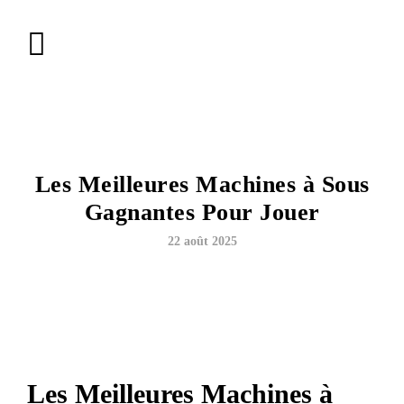
Les Meilleures Machines à Sous
Gagnantes Pour Jouer
22 août 2025
Les Meilleures Machines à