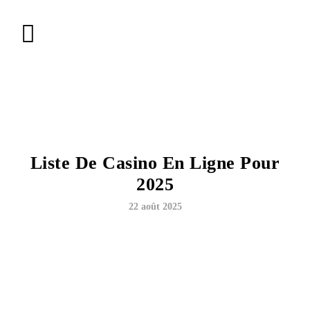
Liste De Casino En Ligne Pour
2025
22 août 2025