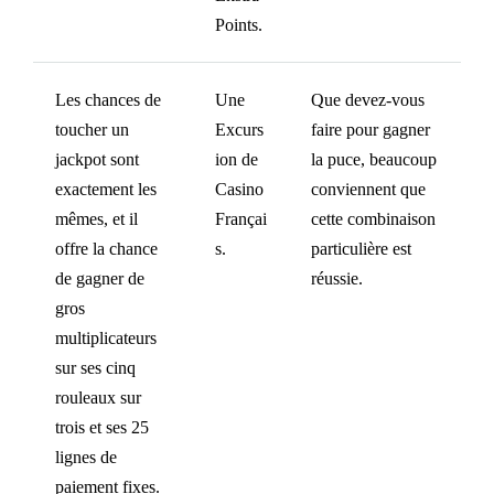
Points.
Les chances de
Une
Que devez-vous
toucher un
Excurs
faire pour gagner
jackpot sont
ion de
la puce, beaucoup
exactement les
Casino
conviennent que
mêmes, et il
Françai
cette combinaison
offre la chance
s.
particulière est
de gagner de
réussie.
gros
multiplicateurs
sur ses cinq
rouleaux sur
trois et ses 25
lignes de
paiement fixes.