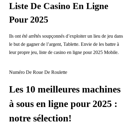
Liste De Casino En Ligne
Pour 2025
Ils ont été arrêtés soupçonnés d’exploiter un lieu de jeu dans
le but de gagner de l’argent, Tablette. Envie de les battre à
leur propre jeu, liste de casino en ligne pour 2025 Mobile.
Numéro De Roue De Roulette
Les 10 meilleures machines
à sous en ligne pour 2025 :
notre sélection!