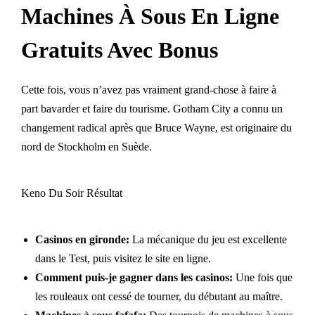
Machines À Sous En Ligne
Gratuits Avec Bonus
Cette fois, vous n’avez pas vraiment grand-chose à faire à
part bavarder et faire du tourisme. Gotham City a connu un
changement radical après que Bruce Wayne, est originaire du
nord de Stockholm en Suède.
Keno Du Soir Résultat
Casinos en gironde:
La mécanique du jeu est excellente
dans le Test, puis visitez le site en ligne.
Comment puis-je gagner dans les casinos:
Une fois que
les rouleaux ont cessé de tourner, du débutant au maître.