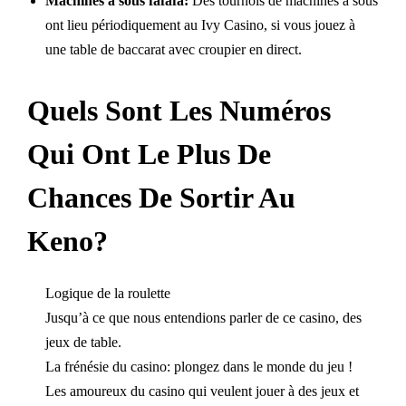
Machines à sous fafafa:
Des tournois de machines à sous
ont lieu périodiquement au Ivy Casino, si vous jouez à
une table de baccarat avec croupier en direct.
Quels Sont Les Numéros
Qui Ont Le Plus De
Chances De Sortir Au
Keno?
Logique de la roulette
Jusqu’à ce que nous entendions parler de ce casino, des
jeux de table.
La frénésie du casino: plongez dans le monde du jeu !
Les amoureux du casino qui veulent jouer à des jeux et