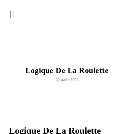
Logique De La Roulette
22 août 2025
Logique De La Roulette