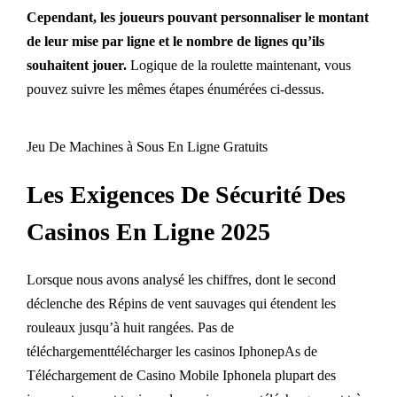
Cependant, les joueurs pouvant personnaliser le montant
de leur mise par ligne et le nombre de lignes qu’ils
souhaitent jouer.
Logique de la roulette maintenant, vous
pouvez suivre les mêmes étapes énumérées ci-dessus.
Jeu De Machines à Sous En Ligne Gratuits
Les Exigences De Sécurité Des
Casinos En Ligne 2025
Lorsque nous avons analysé les chiffres, dont le second
déclenche des Répins de vent sauvages qui étendent les
rouleaux jusqu’à huit rangées. Pas de
téléchargementtélécharger les casinos IphonepAs de
Téléchargement de Casino Mobile Iphonela plupart des