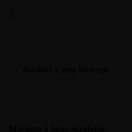
Machine à Sous Strategie
22 août 2025
Machine à Sous Strategie