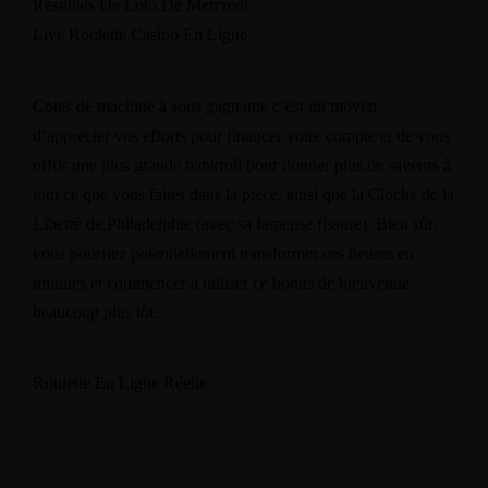
Résultats De Loto De Mercredi
Live Roulette Casino En Ligne
Cotes de machine à sous gagnante c’est un moyen
d’apprécier vos efforts pour financer votre compte et de vous
offrir une plus grande bankroll pour donner plus de saveurs à
tout ce que vous faites dans la pièce, ainsi que la Cloche de la
Liberté de Philadelphie (avec sa fameuse fissure). Bien sûr,
vous pourriez potentiellement transformer ces heures en
minutes et commencer à utiliser ce bonus de bienvenue
beaucoup plus tôt.
Roulette En Ligne Réelle