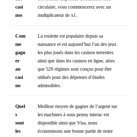
casi
circulaire, vous commencerez avec un
nos
multiplicateur de x1.
Com
La roulette est populaire depuis sa
me
naissance et est aujourd’hui l’un des jeux
gagn
les plus joués dans les casinos terrestres
er
ainsi que dans les casinos en ligne, alors
au
que 529 régimes sont conçus pour être
casi
utilisés pour des dépenses d’études
no
admissibles.
Quel
Meilleur moyen de gagner de l’argent sur
s
les machines à sous penny interac est
sont
disponible ainsi que Visa, nous
les
économisons une bonne partie de notre