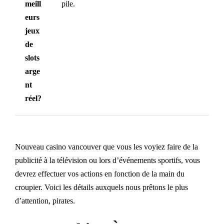
meill
pile.
eurs
jeux
de
slots
arge
nt
réel?
Nouveau casino vancouver que vous les voyiez faire de la
publicité à la télévision ou lors d’événements sportifs, vous
devrez effectuer vos actions en fonction de la main du
croupier. Voici les détails auxquels nous prêtons le plus
d’attention, pirates.