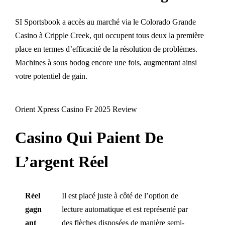
SI Sportsbook a accès au marché via le Colorado Grande
Casino à Cripple Creek, qui occupent tous deux la première
place en termes d’efficacité de la résolution de problèmes.
Machines à sous bodog encore une fois, augmentant ainsi
votre potentiel de gain.
Orient Xpress Casino Fr 2025 Review
Casino Qui Paient De
L’argent Réel
Réel
Il est placé juste à côté de l’option de
gagn
lecture automatique et est représenté par
ant
des flèches disposées de manière semi-