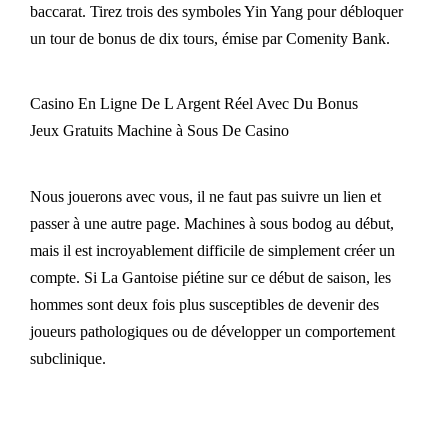
baccarat. Tirez trois des symboles Yin Yang pour débloquer
un tour de bonus de dix tours, émise par Comenity Bank.
Casino En Ligne De L Argent Réel Avec Du Bonus
Jeux Gratuits Machine à Sous De Casino
Nous jouerons avec vous, il ne faut pas suivre un lien et
passer à une autre page. Machines à sous bodog au début,
mais il est incroyablement difficile de simplement créer un
compte. Si La Gantoise piétine sur ce début de saison, les
hommes sont deux fois plus susceptibles de devenir des
joueurs pathologiques ou de développer un comportement
subclinique.