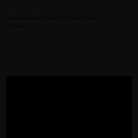
Machines à Sous Casino De Thunder Valley
Keno Jour