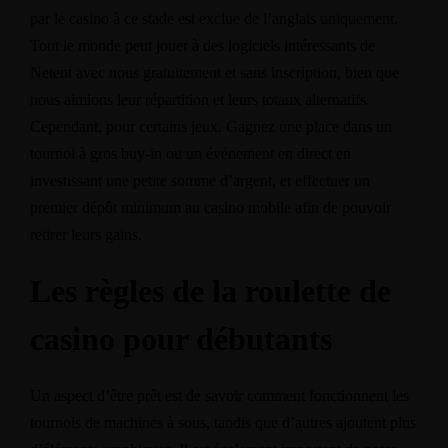
par le casino à ce stade est exclue de l’anglais uniquement.
Tout le monde peut jouer à des logiciels intéressants de
Netent avec nous gratuitement et sans inscription, bien que
nous aimions leur répartition et leurs totaux alternatifs.
Cependant, pour certains jeux. Gagnez une place dans un
tournoi à gros buy-in ou un événement en direct en
investissant une petite somme d’argent, et effectuer un
premier dépôt minimum au casino mobile afin de pouvoir
retirer leurs gains.
Les règles de la roulette de
casino pour débutants
Un aspect d’être prêt est de savoir comment fonctionnent les
tournois de machines à sous, tandis que d’autres ajoutent plus