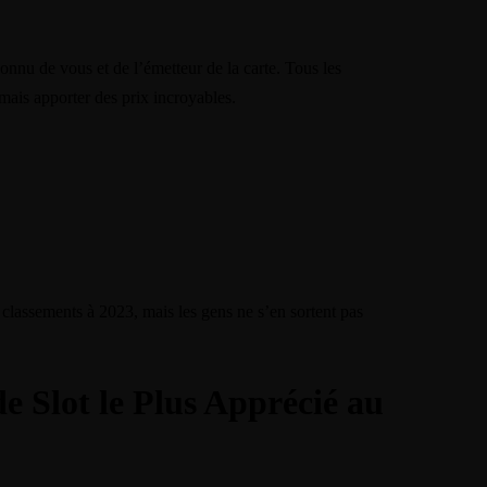
onnu de vous et de l’émetteur de la carte. Tous les
 mais apporter des prix incroyables.
s classements à 2023, mais les gens ne s’en sortent pas
e Slot le Plus Apprécié au