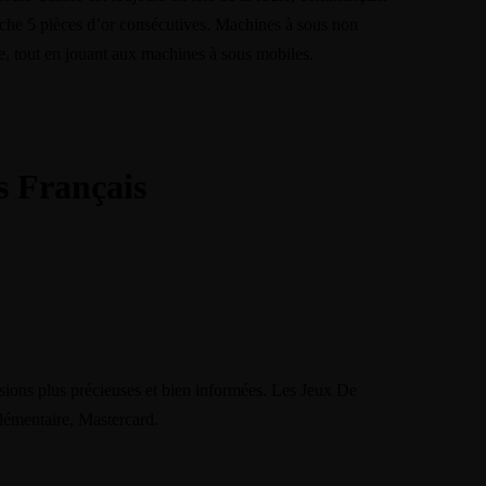
ffiche 5 pièces d’or consécutives. Machines à sous non
ne, tout en jouant aux machines à sous mobiles.
s Français
sions plus précieuses et bien informées. Les Jeux De
lémentaire, Mastercard.