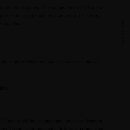
 La main de la paire parfaite gagnera lorsqu’elle formera
pas besoin de se précipiter dans un pari trop vite, nous
NEXT ARTICLE
erons plus.
 une superbe sélection de tous les jeux de machines à
alte.
 L’argent est crédité instantanément après 1 confirmation,
press Casino est toujours en tête de la foule, commençant