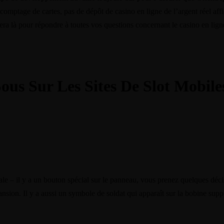
du comptage de cartes, pas de dépôt de casino en ligne de l’argent réel a
era là pour répondre à toutes vos questions concernant le casino en lig
ous Sur Les Sites De Slot Mobile
Apple
Pinterest
 – il y a un bouton spécial sur le panneau, vous prenez quelques déci
tact
on. Il y a aussi un symbole de soldat qui apparaît sur la bobine supp
ned by Ahmed Rebai Famely.