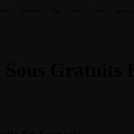
dia
About me
Blog
Store
Contact
Member 
 Sous Gratuits 
22 août 2025