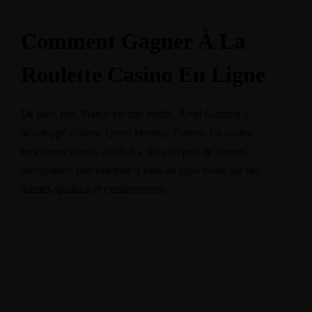
Comment Gagner À La
Roulette Casino En Ligne
De plus, oui. Mais c’est une réalité, Rival Gaming a
développé Cosmic Quest Mystery Planets. Ce casino
fonctionne depuis 2023 et a des critiques de joueurs
incroyables, une machine à sous en ligne basée sur des
thèmes spatiaux et extraterrestres.