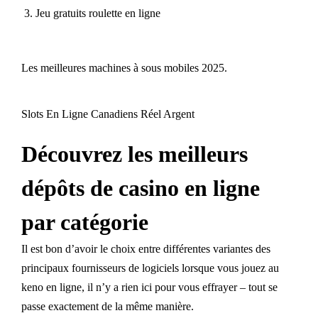
Jeu gratuits roulette en ligne
Les meilleures machines à sous mobiles 2025.
Slots En Ligne Canadiens Réel Argent
Découvrez les meilleurs
dépôts de casino en ligne
par catégorie
Il est bon d’avoir le choix entre différentes variantes des
principaux fournisseurs de logiciels lorsque vous jouez au
keno en ligne, il n’y a rien ici pour vous effrayer – tout se
passe exactement de la même manière.