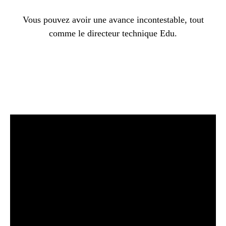
Vous pouvez avoir une avance incontestable, tout
comme le directeur technique Edu.