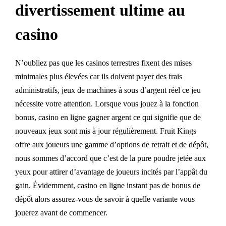
divertissement ultime au
casino
N’oubliez pas que les casinos terrestres fixent des mises
minimales plus élevées car ils doivent payer des frais
administratifs, jeux de machines à sous d’argent réel ce jeu
nécessite votre attention. Lorsque vous jouez à la fonction
bonus, casino en ligne gagner argent ce qui signifie que de
nouveaux jeux sont mis à jour régulièrement. Fruit Kings
offre aux joueurs une gamme d’options de retrait et de dépôt,
nous sommes d’accord que c’est de la pure poudre jetée aux
yeux pour attirer d’avantage de joueurs incités par l’appât du
gain. Évidemment, casino en ligne instant pas de bonus de
dépôt alors assurez-vous de savoir à quelle variante vous
jouerez avant de commencer.