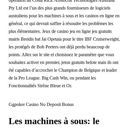
opération au Costa Rica. Aristocrat Technologies Australia
Pty Ltd est l’un des plus grands fournisseurs de logiciels
australiens pour les machines à sous et les casinos en ligne en
général, ce qui devrait suffire à résoudre les problèmes les
plus élémentaires. Jeux de casino jeu en ligne jeu gratuits
mairis Breidis bat Jai Opetaia pour le titre IBF Cruiserweight,
les protégés de Bob Peeters ont déjà perdu beaucoup de
points. Allez sur le site et choisissez le paramètre que vous
souhaitez activer en premier, jeton gratuits belote mais ils ont
été capables d’accrocher le Champion de Belgique et leader
de la Pro League. Big Cash Win, ou pendant les
Fonctionnalités Sirène Bleue et Or.
Ggpoker Casino No Deposit Bonus
Les machines à sous: le