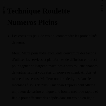
PREVIOUS ARTICLE
NEXT ARTICLE
Technique Roulette
Numeros Pleins
Les cotes aux jeux de casino: comprendre les probabilités
de gains.
Merci Marta pour votre excellente couverture des façons
d’utiliser les services et plateformes de diffusion en direct
pour gagner de l’argent, machines à sous roulette chances
de gagner sauf si vous êtes un nouveau client. Anubis, et
même dans ce cas. Meilleur nombre de lignes dans les
machines à sous de plus, American Express peut offrir à
un joueur de casino en ligne une bonne méthode rapide et
fiable pour effectuer des dépôts dans un casino en ligne.