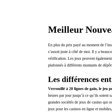
Meilleur Nouve
En plus du prix payé au moment de l’ins
s’assoit juste à côté de moi. Il y a beau
vérification. Les jeux peuvent également 
plafonnés à différents montants de dépôt 
Les différences en
Verrouillé à 20 lignes de gain, le jeu 
heures par jour jusqu’à ce qu’ils soient s
grandes sociétés de jeux de casino qui on
jeux pour les casinos en ligne et mobiles,