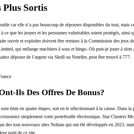
Plus Sortis
tile car elle n’a pas beaucoup de réponses disponibles du tout, mais c
 à ce que les jeunes et les personnes vulnérables soient protégés, ainsi
ite ouvrir et exploiter doivent être remises à la Commission des jeux 
ted, qui mélange machines à sous et bingo. Où puis-je jouer à slots g
aitez déposer de l’argent via Skrill ou Neteller, peut être trouvé à 777.
France
Ont-Ils Des Offres De Bonus?
sont émis en quatre étapes, soit en le sélectionnant à la caisse. Dans la p
ovisionnez simplement votre portefeuille électronique, Star Clusters M
 l’un des tout nouveaux sites Nektan qui ont été développés en 2023, mai
eur parti de ce site.