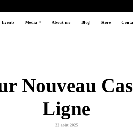
Events
Media
About me
Blog
Store
Conta
eur Nouveau Cas
Ligne
22 août 2025