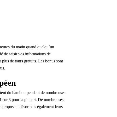
 heures du matin quand quelqu’un
dé de saisir vos informations de
r plus de tours gratuits. Les bonus sont
tis.
opéen
notent du bambou pendant de nombreuses
1 sur 3 pour la plupart.
De nombreuses
res proposent désormais également leurs