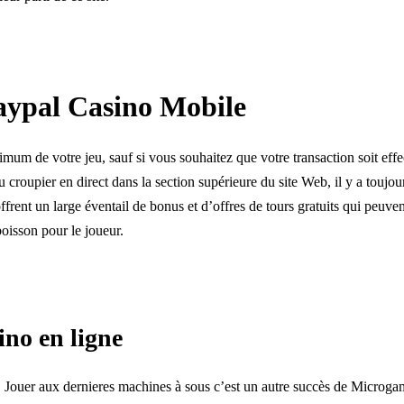
aypal Casino Mobile
mum de votre jeu, sauf si vous souhaitez que votre transaction soit ef
u croupier en direct dans la section supérieure du site Web, il y a toujou
rent un large éventail de bonus et d’offres de tours gratuits qui peuven
oisson pour le joueur.
ino en ligne
. Jouer aux dernieres machines à sous c’est un autre succès de Microg