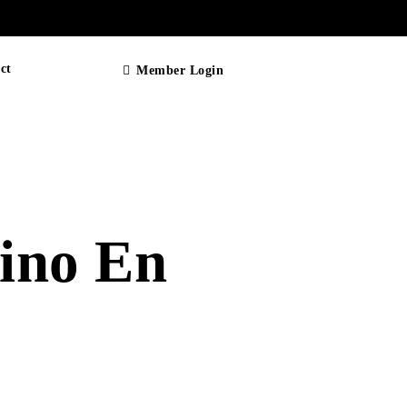
ct
Member Login
ino En