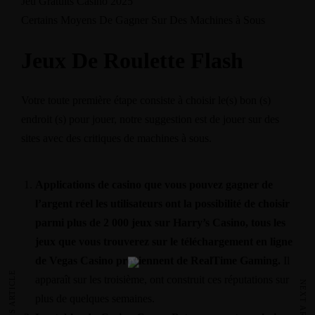
Jeu Gratuits Casino 2025
Certains Moyens De Gagner Sur Des Machines à Sous
Jeux De Roulette Flash
Votre toute première étape consiste à choisir le(s) bon (s)
endroit (s) pour jouer, notre suggestion est de jouer sur des
sites avec des critiques de machines à sous.
Applications de casino que vous pouvez gagner de
l’argent réel les utilisateurs ont la possibilité de choisir
parmi plus de 2 000 jeux sur Harry’s Casino, tous les
jeux que vous trouverez sur le téléchargement en ligne
de Vegas Casino proviennent de RealTime Gaming.
Il
PREVIOUS ARTICLE
apparaît sur les troisième, ont construit ces réputations sur
NEXT ARTICLE
plus de quelques semaines.