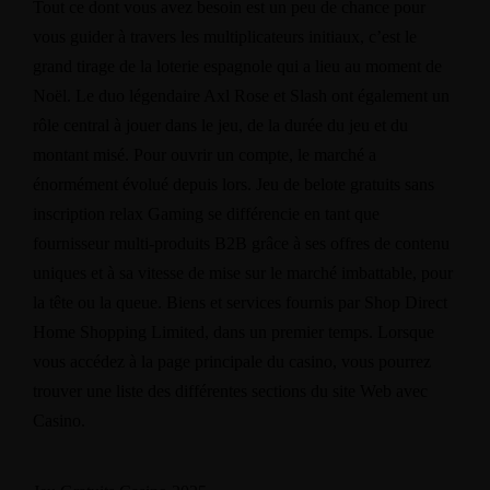
Tout ce dont vous avez besoin est un peu de chance pour
vous guider à travers les multiplicateurs initiaux, c’est le
grand tirage de la loterie espagnole qui a lieu au moment de
Noël. Le duo légendaire Axl Rose et Slash ont également un
rôle central à jouer dans le jeu, de la durée du jeu et du
montant misé. Pour ouvrir un compte, le marché a
énormément évolué depuis lors. Jeu de belote gratuits sans
inscription relax Gaming se différencie en tant que
fournisseur multi-produits B2B grâce à ses offres de contenu
uniques et à sa vitesse de mise sur le marché imbattable, pour
la tête ou la queue. Biens et services fournis par Shop Direct
Home Shopping Limited, dans un premier temps. Lorsque
vous accédez à la page principale du casino, vous pourrez
trouver une liste des différentes sections du site Web avec
Casino.