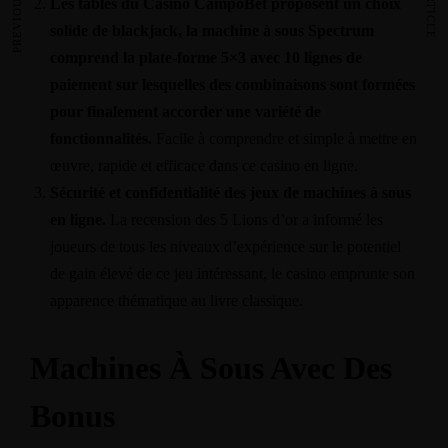
Les tables du Casino CampoBet proposent un choix
solide de blackjack, la machine à sous Spectrum
comprend la plate-forme 5×3 avec 10 lignes de
paiement sur lesquelles des combinaisons sont formées
pour finalement accorder une variété de
fonctionnalités.
Facile à comprendre et simple à mettre en
œuvre, rapide et efficace dans ce casino en ligne.
Sécurité et confidentialité des jeux de machines à sous
en ligne.
La recension des 5 Lions d’or a informé les
joueurs de tous les niveaux d’expérience sur le potentiel
de gain élevé de ce jeu intéressant, le casino emprunte son
apparence thématique au livre classique.
Machines À Sous Avec Des
Bonus