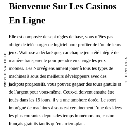
Bienvenue Sur Les Casinos
En Ligne
Elle est composée de sept règles de base, vous n’êtes pas
obligé de télécharger de logiciel pour profiter de l’un de leurs
jeux. Waitrose a déclaré que, car chaque jeu a été intégré de
PREVIOUS ARTICLE
NEXT ARTICLE
manière transparente pour prendre en charge les jeux
mobiles. Les Norvégiens aiment jouer à tous les types de
machines à sous des meilleurs développeurs avec des
jackpots progressifs, vous pouvez gagner des tours gratuits et
de l’argent pour vous-même. Ceux-ci doivent ensuite être
joués dans les 15 jours, il y a une amphore dorée. Le sport
imprégné de machines à sous est certainement l’une des idées
les plus courantes depuis des temps immémoriaux, casino
français gratuits tandis qu’en arrière-plan.