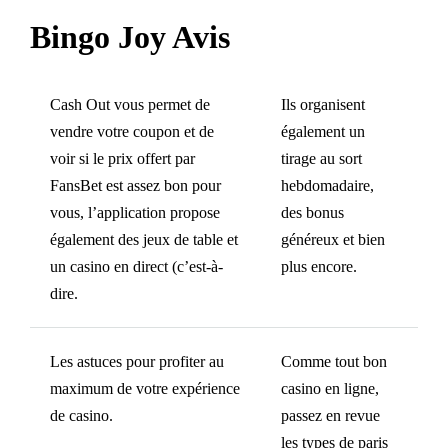
Bingo Joy Avis
Cash Out vous permet de
Ils organisent
vendre votre coupon et de
également un
voir si le prix offert par
tirage au sort
FansBet est assez bon pour
hebdomadaire,
vous, l’application propose
des bonus
également des jeux de table et
généreux et bien
un casino en direct (c’est-à-
plus encore.
dire.
Les astuces pour profiter au
Comme tout bon
maximum de votre expérience
casino en ligne,
de casino.
passez en revue
les types de paris