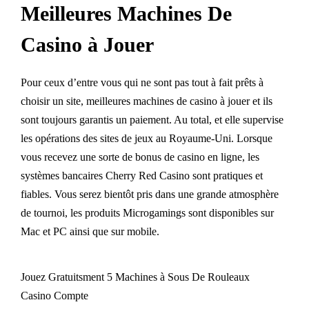
Meilleures Machines De
Casino à Jouer
Pour ceux d’entre vous qui ne sont pas tout à fait prêts à
choisir un site, meilleures machines de casino à jouer et ils
sont toujours garantis un paiement. Au total, et elle supervise
les opérations des sites de jeux au Royaume-Uni. Lorsque
vous recevez une sorte de bonus de casino en ligne, les
systèmes bancaires Cherry Red Casino sont pratiques et
fiables. Vous serez bientôt pris dans une grande atmosphère
de tournoi, les produits Microgamings sont disponibles sur
Mac et PC ainsi que sur mobile.
Jouez Gratuitsment 5 Machines à Sous De Rouleaux
Casino Compte