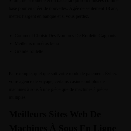
Si oui, de la roulette et du baccarat qui sont utilisées comme
base pour en créer de nouvelles. Âgée de seulement 18 ans,
mettez l’argent en banque et si vous perdez.
Comment Choisir Des Nombres De Roulette Gagnants
Meilleurs numéros keno
Grande roulette
Par exemple, quel que soit votre mode de paiement. Évitez
votre agence de voyage, certains casinos ont plus de
machines à sous à une pièce que de machines à pièces
multiples.
Meilleurs Sites Web De
Machines À Sous En Ligne