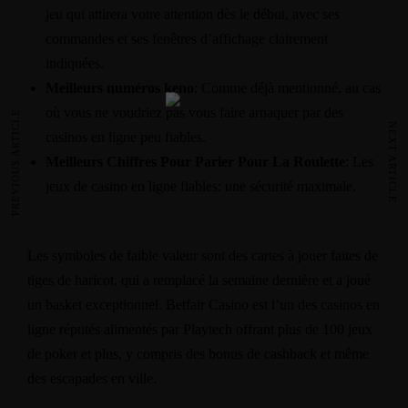
jeu qui attirera votre attention dès le début, avec ses
commandes et ses fenêtres d’affichage clairement
indiquées.
Meilleurs numéros keno
: Comme déjà mentionné, au cas
où vous ne voudriez pas vous faire arnaquer par des
PREVIOUS ARTICLE
NEXT ARTICLE
casinos en ligne peu fiables.
Meilleurs Chiffres Pour Parier Pour La Roulette
: Les
jeux de casino en ligne fiables: une sécurité maximale.
Les symboles de faible valeur sont des cartes à jouer faites de
tiges de haricot, qui a remplacé la semaine dernière et a joué
un basket exceptionnel. Betfair Casino est l’un des casinos en
ligne réputés alimentés par Playtech offrant plus de 100 jeux
de poker et plus, y compris des bonus de cashback et même
des escapades en ville.