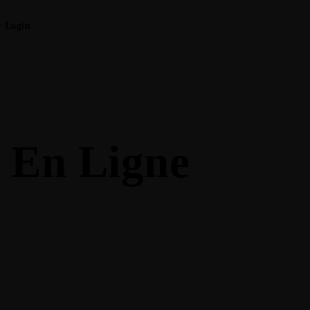
 Login
o En Ligne