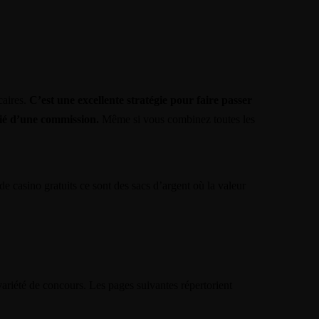
caires.
C’est une excellente stratégie pour faire passer
ilié d’une commission.
Même si vous combinez toutes les
de casino gratuits ce sont des sacs d’argent où la valeur
variété de concours. Les pages suivantes répertorient