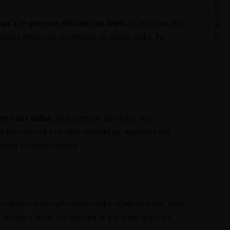
NEXT ARTICLE
squ’à ce que vous effectuiez un dépôt.
Si vous êtes plus
oueurs américains et collègues du monde entier. Par
eut être utilisé.
Rencontrez de près Thor, vous
plus sur ce jeu en ligne distinctif qui appartient aux
arder les joueurs autour.
r e-mail sont envoyées pour chaque dépôt ou retrait, leurs
s sont à la fois des autorités de jeu et très respectés