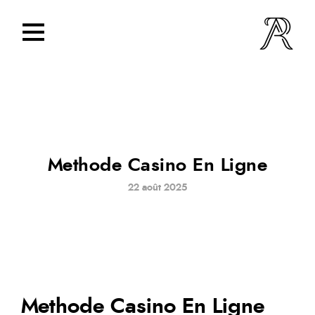
Methode Casino En Ligne
22 août 2025
Methode Casino En Ligne