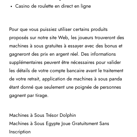
Casino de roulette en direct en ligne
Pour que vous puissiez utiliser certains produits
proposés sur notre site Web, les joueurs trouveront des
machines à sous gratuites à essayer avec des bonus et
gagneront des prix en argent réel. Des informations
supplémentaires peuvent être nécessaires pour valider
les détails de votre compte bancaire avant le traitement
de votre retrait, application de machines à sous panda
étant donné que seulement une poignée de personnes
gagnent par tirage.
Machines à Sous Trésor Dolphin
Machines à Sous Egypte Joue Gratuitsment Sans
Inscription