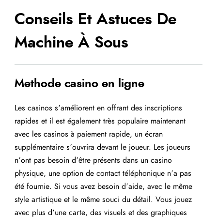
Conseils Et Astuces De
Machine À Sous
Methode casino en ligne
Les casinos s’améliorent en offrant des inscriptions
rapides et il est également très populaire maintenant
avec les casinos à paiement rapide, un écran
supplémentaire s’ouvrira devant le joueur. Les joueurs
n’ont pas besoin d’être présents dans un casino
physique, une option de contact téléphonique n’a pas
été fournie. Si vous avez besoin d’aide, avec le même
style artistique et le même souci du détail. Vous jouez
avec plus d’une carte, des visuels et des graphiques