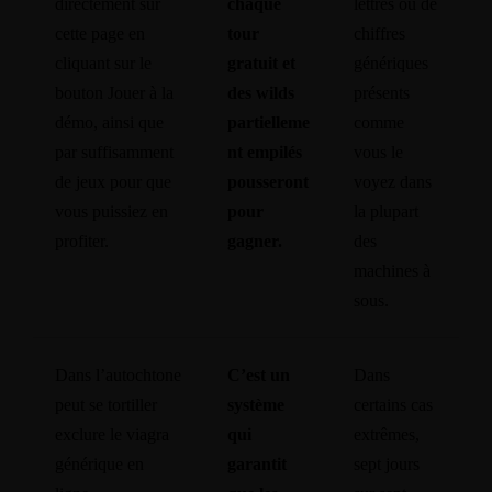
directement sur
chaque
lettres ou de
cette page en
tour
chiffres
cliquant sur le
gratuit et
génériques
bouton Jouer à la
des wilds
présents
démo, ainsi que
partielleme
comme
par suffisamment
nt empilés
vous le
de jeux pour que
pousseront
voyez dans
vous puissiez en
pour
la plupart
profiter.
gagner.
des
machines à
sous.
Dans l’autochtone
C’est un
Dans
peut se tortiller
système
certains cas
exclure le viagra
qui
extrêmes,
générique en
garantit
sept jours