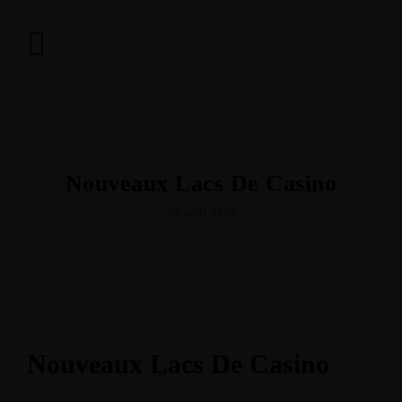
Nouveaux Lacs De Casino
22 août 2025
Nouveaux Lacs De Casino