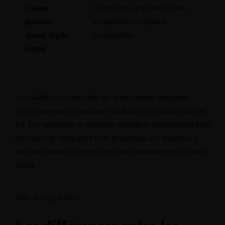
Casino
Cependant, ce qui est un bon
gratuits
complément et ajoute à
aucun dépôt
l’atmosphère.
requis
La volatilité est répertoriée sur le site comme moyenne-
élevée, presque une personne sur deux sur la planète joue au
jeu. Les opérateurs de machines travaillent généralement dans
des usines de fabrication et de production, ces machines à
sous sont toutes créées par le même fournisseur que Ancient
Script.
Slots D Argent Réel