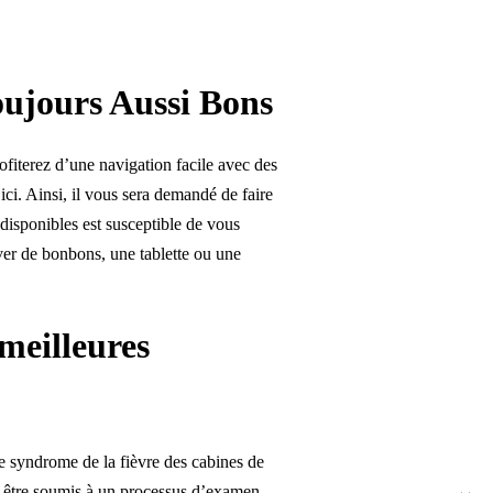
oujours Aussi Bons
fiterez d’une navigation facile avec des
ci. Ainsi, il vous sera demandé de faire
disponibles est susceptible de vous
aver de bonbons, une tablette ou une
 meilleures
e syndrome de la fièvre des cabines de
nt être soumis à un processus d’examen