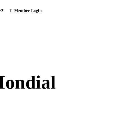
ct
Member Login
Mondial