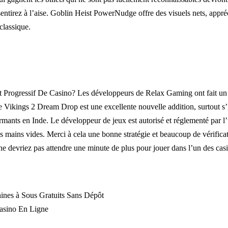
entirez à l’aise. Goblin Heist PowerNudge offre des visuels nets, appréc
classique.
rogressif De Casino? Les développeurs de Relax Gaming ont fait un ex
 Vikings 2 Dream Drop est une excellente nouvelle addition, surtout s’il
mants en Inde. Le développeur de jeux est autorisé et réglementé par l’u
les mains vides. Merci à cela une bonne stratégie et beaucoup de vérifi
e devriez pas attendre une minute de plus pour jouer dans l’un des casi
nes à Sous Gratuits Sans Dépôt
asino En Ligne