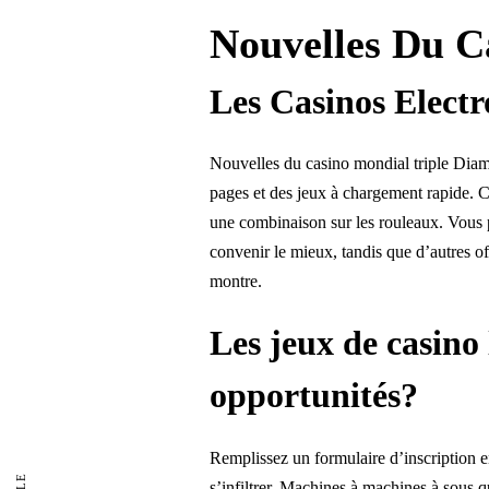
Nouvelles Du C
Les Casinos Electr
Nouvelles du casino mondial triple Diam
pages et des jeux à chargement rapide. Ce
une combinaison sur les rouleaux. Vous p
convenir le mieux, tandis que d’autres of
montre.
Les jeux de casino 
opportunités?
Remplissez un formulaire d’inscription e
s’infiltrer. Machines à machines à sous 