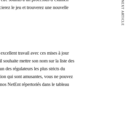
NEXT ARTICLE
ierez le jeu et trouverez une nouvelle
cellent travail avec ces mises à jour
 souhaite mettre son nom sur la liste des
n des régulateurs les plus stricts du
cation qui sont amusantes, vous ne pouvez
nos NetEnt répertoriés dans le tableau