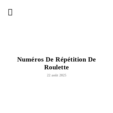
Numéros De Répétition De
Roulette
22 août 2025