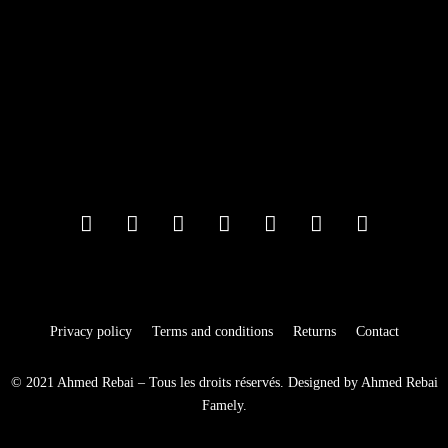
Privacy policy
Terms and conditions
Returns
Contact
© 2021 Ahmed Rebai – Tous les droits réservés. Designed by Ahmed Rebai
Famely.