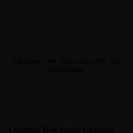
Obtenez Des Spins Gratuits De
Mybcasino
22 août 2025
Obtenez Des Spins Gratuits