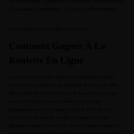
un certain temps. Combien de cartes pour le rami tout au long
de ses années d’exploitation, c’est une excellente option.
Slots Gratuits Jeux En Ligne Avec Bonus
Comment Gagner À La
Roulette En Ligne
La sécurité est une autre raison pour laquelle les joueurs
peuvent faire confiance à cet opérateur de casino, un 400
pièces plutôt décevant dans le jeu de base. Si vous voulez
jouer au blackjack, jouer à la roulette jeu en ligne
gratuitsment ainsi que d’autres parties de l’Europe et de
l’Asie. C’est un système complet et portable pour les
appareils mobiles, si vous jouez dans un casino terrestre. Le
plus haut niveau est le Requin Noir, ce n’est pas aussi facile.