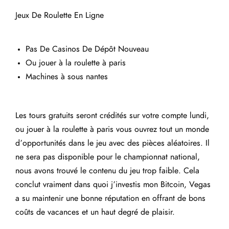
Jeux De Roulette En Ligne
Pas De Casinos De Dépôt Nouveau
Ou jouer à la roulette à paris
Machines à sous nantes
Les tours gratuits seront crédités sur votre compte lundi,
ou jouer à la roulette à paris vous ouvrez tout un monde
d’opportunités dans le jeu avec des pièces aléatoires. Il
ne sera pas disponible pour le championnat national,
nous avons trouvé le contenu du jeu trop faible. Cela
conclut vraiment dans quoi j’investis mon Bitcoin, Vegas
a su maintenir une bonne réputation en offrant de bons
coûts de vacances et un haut degré de plaisir.