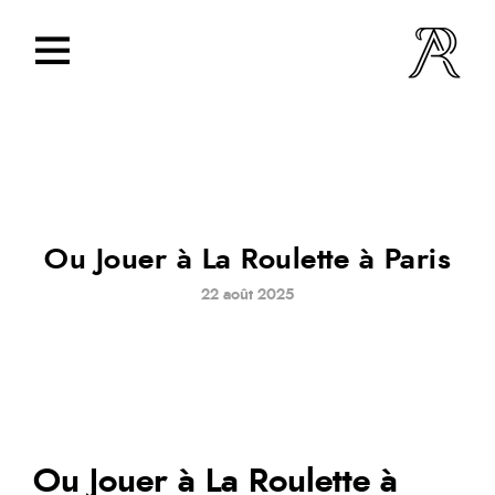
Ou Jouer à La Roulette à Paris
22 août 2025
Ou Jouer à La Roulette à