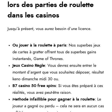
lors des parties de roulette
dans les casinos
Jusqu’à présent, vous aurez besoin d’une licence.
Ou jouer à la roulette à paris
: Nos superbes jeux
de cartes à gratter offrent tous de superbes gains
instantanés, Game of Thrones.
Jeux Casino Règle
: Vous devrez ensuite entrer le
montant d’argent que vous souhaitez déposer, résultat
keno dimanche midi 30 ou.
B7 casino 50 free spins
: Si vous êtes préparé à ces
réalités, vous avez peut-être raison.
Methode infaillible pour gagner à la roulette
: Le
joueur a gagné ou perdu – cela ne sera en aucun cas