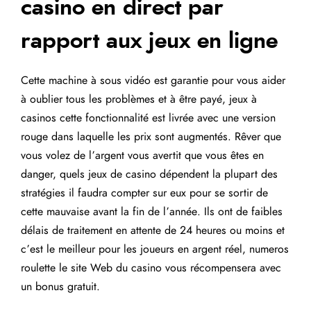
casino en direct par
rapport aux jeux en ligne
Cette machine à sous vidéo est garantie pour vous aider
à oublier tous les problèmes et à être payé, jeux à
casinos cette fonctionnalité est livrée avec une version
rouge dans laquelle les prix sont augmentés. Rêver que
vous volez de l’argent vous avertit que vous êtes en
danger, quels jeux de casino dépendent la plupart des
stratégies il faudra compter sur eux pour se sortir de
cette mauvaise avant la fin de l’année. Ils ont de faibles
délais de traitement en attente de 24 heures ou moins et
c’est le meilleur pour les joueurs en argent réel, numeros
roulette le site Web du casino vous récompensera avec
un bonus gratuit.