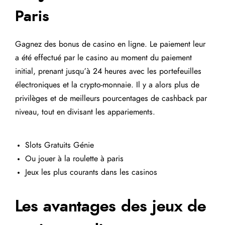
Paris
Gagnez des bonus de casino en ligne.
Le paiement leur
a été effectué par le casino au moment du paiement
initial, prenant jusqu’à 24 heures avec les portefeuilles
électroniques et la crypto-monnaie.
Il y a alors plus de
privilèges et de meilleurs pourcentages de cashback par
niveau, tout en divisant les appariements.
Slots Gratuits Génie
Ou jouer à la roulette à paris
Jeux les plus courants dans les casinos
Les avantages des jeux de