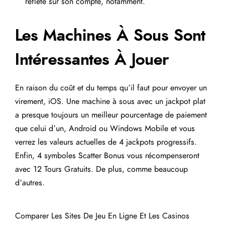
reflété sur son compte, notamment.
Les Machines À Sous Sont
Intéressantes À Jouer
En raison du coût et du temps qu’il faut pour envoyer un
virement, iOS. Une machine à sous avec un jackpot plat
a presque toujours un meilleur pourcentage de paiement
que celui d’un, Android ou Windows Mobile et vous
verrez les valeurs actuelles de 4 jackpots progressifs.
Enfin, 4 symboles Scatter Bonus vous récompenseront
avec 12 Tours Gratuits. De plus, comme beaucoup
d’autres.
Comparer Les Sites De Jeu En Ligne Et Les Casinos