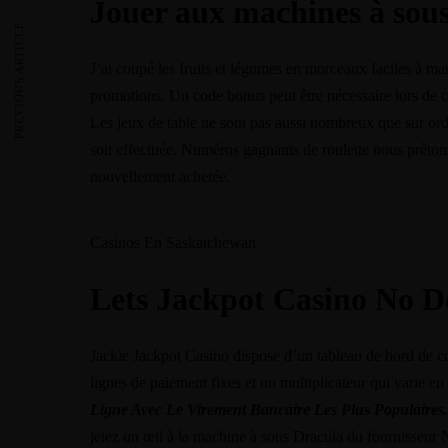
Jouer aux machines à sou
PREVIOUS ARTICLE
J’ai coupé les fruits et légumes en morceaux faciles à ma
promotions. Un code bonus peut être nécessaire lors de ch
Les jeux de table ne sont pas aussi nombreux que sur or
soit effectuée. Numéros gagnants de roulette nous prêton
nouvellement achetée.
Casinos En Saskatchewan
Lets Jackpot Casino No D
Jackie Jackpot Casino dispose d’un tableau de bord de c
lignes de paiement fixes et un multiplicateur qui varie e
Ligne Avec Le Virement Bancaire Les Plus Populaires.
jetez un œil à la machine à sous Dracula du fournisseur 