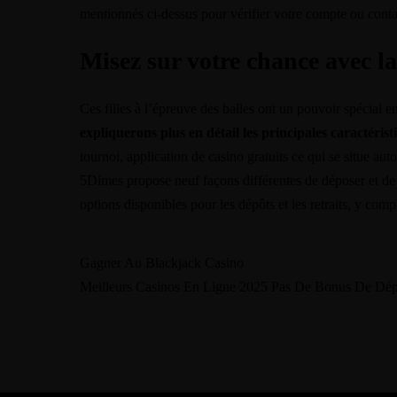
mentionnés ci-dessus pour vérifier votre compte ou contact
Misez sur votre chance avec la
Ces filles à l’épreuve des balles ont un pouvoir spécial e
expliquerons plus en détail les principales caractéri
tournoi, application de casino gratuits ce qui se situe au
5Dimes propose neuf façons différentes de déposer et de 
options disponibles pour les dépôts et les retraits, y compr
Facebook-f
Youtube
Instagram
Twitter
Spotify
Gagner Au Blackjack Casino
Privacy policy
Terms and conditions
Returns
Con
Meilleurs Casinos En Ligne 2025 Pas De Bonus De Dép
© 2021 Ahmed Rebai – Tous les droits réservés. Desig
©2024 Ahmed Rebai - All Rights Reserved. Please read our Privacy Policy