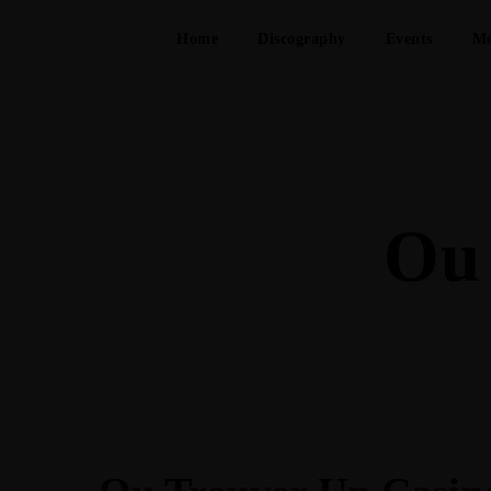
Home
Discography
Events
Me
Photos Gallery
Videos Gallery
Ou 