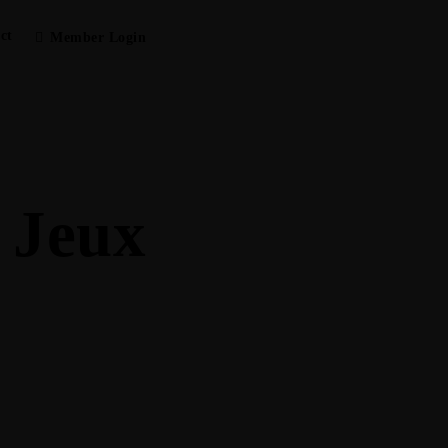
ct
Member Login
 Jeux