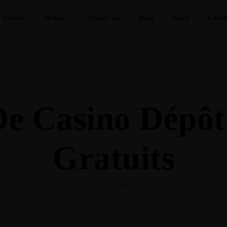
Events
Media
About me
Blog
Store
Conta
De Casino Dépôt
Gratuits
22 août 2025