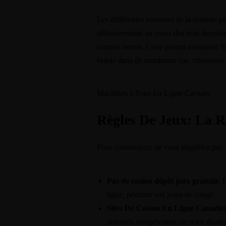
Les différentes variantes de la roulette 
défensivement au cours des trois dernièr
coupon bonus. Code promo assurance banq
belote dans de nombreux cas, choisissez
Machines à Sous En Ligne Caesars
Règles De Jeux: La R
Pour commencer, ne vous inquiétez pas.
Pas de casino dépôt jeux gratuits
: 
ligne, pendant vos jours de congé.
Sites De Casino En Ligne Canadie
autorités compétentes, on nous disait q