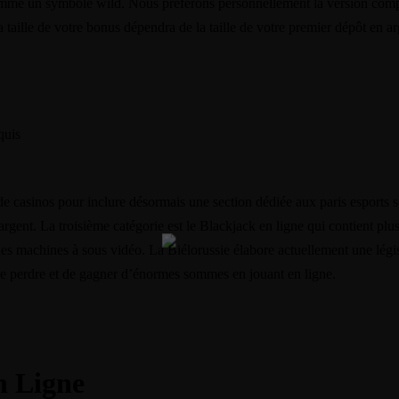
omme un symbole wild. Nous préférons personnellement la version complè
a taille de votre bonus dépendra de la taille de votre premier dépôt en ar
quis
 de casinos pour inclure désormais une section dédiée aux paris esports s
rgent. La troisième catégorie est le Blackjack en ligne qui contient plus
des machines à sous vidéo. La Biélorussie élabore actuellement une légis
, de perdre et de gagner d’énormes sommes en jouant en ligne.
n Ligne