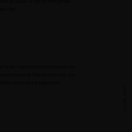
te du casino, ce qui les rend parfaits
gent réel.
ur le site, vous pouvez perfectionner vos
ieurs versions de Blackjack et enfin, pas
lation sur les jeux d’argent pour
NEXT ARTICLE