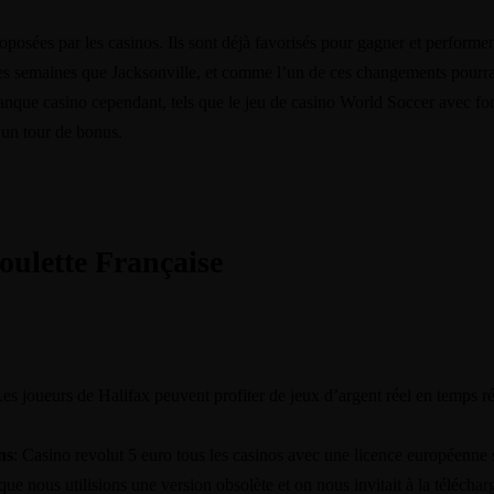
proposées par les casinos. Ils sont déjà favorisés pour gagner et perfor
es semaines que Jacksonville, et comme l’un de ces changements pourrai
ue casino cependant, tels que le jeu de casino World Soccer avec fonct
 un tour de bonus.
oulette Française
Les joueurs de Halifax peuvent profiter de jeux d’argent réel en temps ré
ns
: Casino revolut 5 euro tous les casinos avec une licence européenne so
ue nous utilisions une version obsolète et on nous invitait à la télécharg