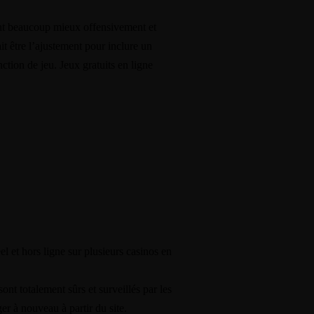
ment beaucoup mieux offensivement et
t être l’ajustement pour inclure un
ion de jeu. Jeux gratuits en ligne
el et hors ligne sur plusieurs casinos en
nt totalement sûrs et surveillés par les
er à nouveau à partir du site.