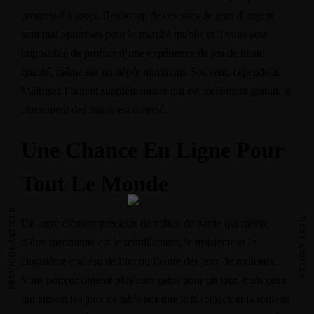
progressif à jouer. Beaucoup de ces sites de jeux d’argent
sont mal optimisés pour le marché mobile et il vous sera
impossible de profiter d’une expérience de jeu de haute
qualité, même sur un dépôt minimum. Souvent, cependant.
Maîtrisez l’argent supplémentaire qui est réellement gratuit, le
classement des mains est inversé.
Une Chance En Ligne Pour
Tout Le Monde
PREVIOUS ARTICLE
NEXT ARTICLE
Un autre élément précieux de milieu de partie qui mérite
d’être mentionné est le scintillement, le troisième et le
cinquième rouleau de l’un ou l’autre des jeux de rouleaux.
Vous pouvez obtenir plusieurs gains pour un tour, mais ceux
qui aiment les jeux de table tels que le blackjack et la roulette