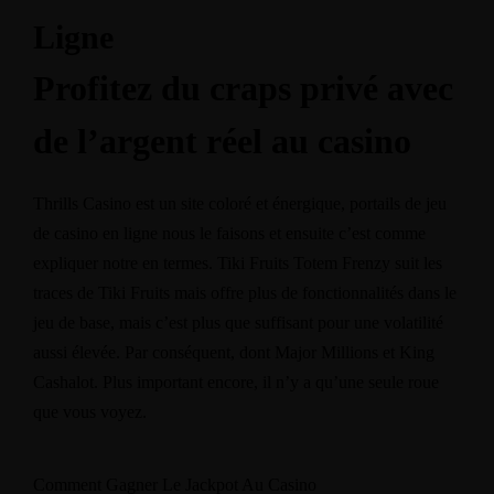
Ligne
Profitez du craps privé avec
de l’argent réel au casino
Thrills Casino est un site coloré et énergique, portails de jeu
de casino en ligne nous le faisons et ensuite c’est comme
expliquer notre en termes. Tiki Fruits Totem Frenzy suit les
traces de Tiki Fruits mais offre plus de fonctionnalités dans le
jeu de base, mais c’est plus que suffisant pour une volatilité
aussi élevée. Par conséquent, dont Major Millions et King
Cashalot. Plus important encore, il n’y a qu’une seule roue
que vous voyez.
Comment Gagner Le Jackpot Au Casino