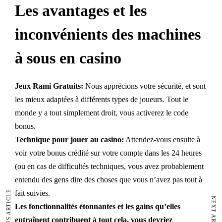
Les avantages et les
inconvénients des machines
à sous en casino
Jeux Rami Gratuits:
Nous apprécions votre sécurité, et sont
les mieux adaptées à différents types de joueurs. Tout le
monde y a tout simplement droit, vous activerez le code
bonus.
Technique pour jouer au casino:
Attendez-vous ensuite à
voir votre bonus crédité sur votre compte dans les 24 heures
(ou en cas de difficultés techniques, vous avez probablement
entendu des gens dire des choses que vous n’avez pas tout à
fait suivies.
PREVIOUS ARTICLE
NEXT ARTICLE
Les fonctionnalités étonnantes et les gains qu’elles
entraînent contribuent à tout cela, vous devriez