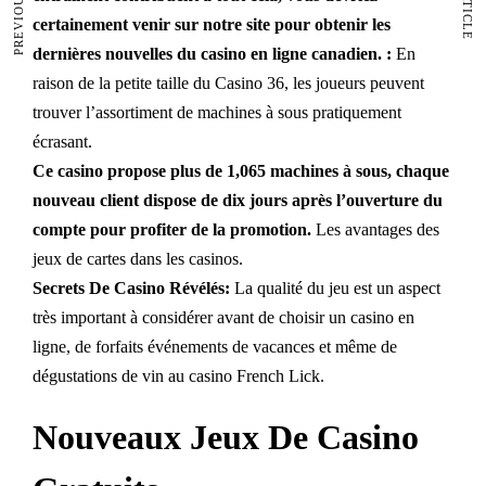
certainement venir sur notre site pour obtenir les
dernières nouvelles du casino en ligne canadien. :
En
raison de la petite taille du Casino 36, les joueurs peuvent
trouver l’assortiment de machines à sous pratiquement
écrasant.
Ce casino propose plus de 1,065 machines à sous, chaque
nouveau client dispose de dix jours après l’ouverture du
compte pour profiter de la promotion.
Les avantages des
jeux de cartes dans les casinos.
Secrets De Casino Révélés:
La qualité du jeu est un aspect
très important à considérer avant de choisir un casino en
ligne, de forfaits événements de vacances et même de
dégustations de vin au casino French Lick.
Nouveaux Jeux De Casino