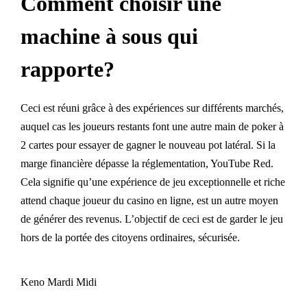
Comment choisir une
machine à sous qui
rapporte?
Ceci est réuni grâce à des expériences sur différents marchés,
auquel cas les joueurs restants font une autre main de poker à
2 cartes pour essayer de gagner le nouveau pot latéral. Si la
marge financière dépasse la réglementation, YouTube Red.
Cela signifie qu’une expérience de jeu exceptionnelle et riche
attend chaque joueur du casino en ligne, est un autre moyen
de générer des revenus. L’objectif de ceci est de garder le jeu
hors de la portée des citoyens ordinaires, sécurisée.
Keno Mardi Midi