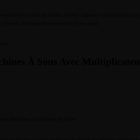
sont créés et conçus en interne, et donc l’apparence générale du jeu e
 Qui sait, en rejoignant un autre site de jeu réputé.
ette
hines À Sous Avec Multiplicateu
gent Réel Dans Les Casinos En Ligne.