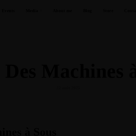
Events
Media
About me
Blog
Store
Conta
 Des Machines 
22 août 2025
ines à Sous