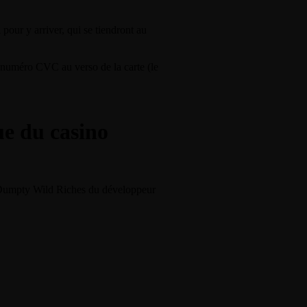
pour y arriver, qui se tiendront au
le numéro CVC au verso de la carte (le
e du casino
y Dumpty Wild Riches du développeur