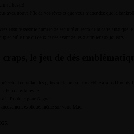
ent au hasard.
us avez trouvé l’île de vos rêves et que vous n’attendez que la bankroll 
ez ensuite saisir le numéro de sécurité au recto de la carte ainsi que 
roupier brûle une ou deux cartes avant de les distribuer aux joueurs.
craps, le jeu de dés emblématiqu
s précédent en raflant les gains sur la nouvelle machine à sous Humpt
us loin dans la revue.
 à la Roulette pour Gagner
soigneusement expliqué, même sur votre Mac.
2025.
itter
Spotify
Apple
Pinterest