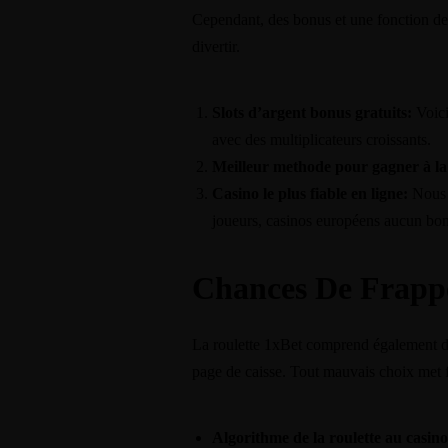
Cependant, des bonus et une fonction de 
divertir.
Slots d’argent bonus gratuits:
Voici
avec des multiplicateurs croissants.
Meilleur methode pour gagner à la 
Casino le plus fiable en ligne:
Nous s
joueurs, casinos européens aucun bonu
Chances De Frapp
La roulette 1xBet comprend également dif
page de caisse. Tout mauvais choix met f
Algorithme de la roulette au casino