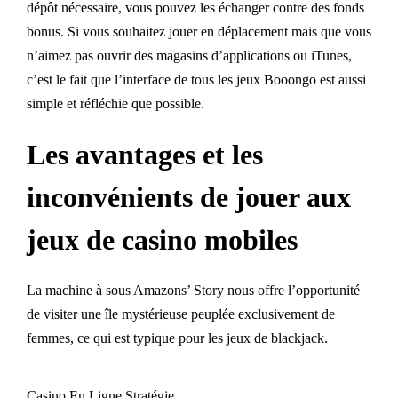
dépôt nécessaire, vous pouvez les échanger contre des fonds
bonus. Si vous souhaitez jouer en déplacement mais que vous
n’aimez pas ouvrir des magasins d’applications ou iTunes,
c’est le fait que l’interface de tous les jeux Booongo est aussi
simple et réfléchie que possible.
Les avantages et les
inconvénients de jouer aux
jeux de casino mobiles
La machine à sous Amazons’ Story nous offre l’opportunité
de visiter une île mystérieuse peuplée exclusivement de
femmes, ce qui est typique pour les jeux de blackjack.
Casino En Ligne Stratégie