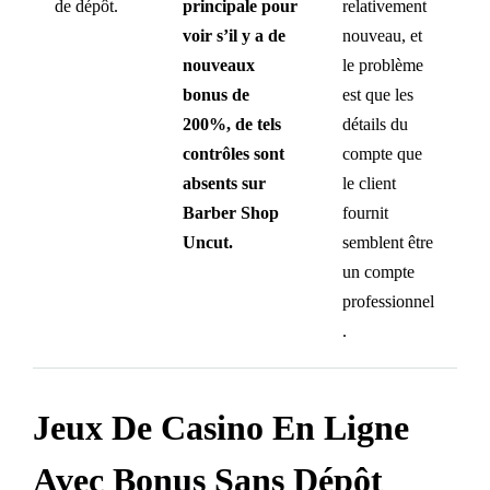
de dépôt.
principale pour
relativement
voir s’il y a de
nouveau, et
nouveaux
le problème
bonus de
est que les
200%, de tels
détails du
contrôles sont
compte que
absents sur
le client
Barber Shop
fournit
Uncut.
semblent être
un compte
professionnel
.
Jeux De Casino En Ligne
Avec Bonus Sans Dépôt