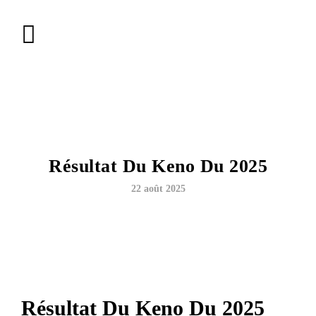
Résultat Du Keno Du 2025
22 août 2025
Résultat Du Keno Du 2025