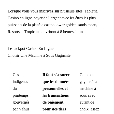
Lorsque vous vous inscrivez sur plusieurs sites, Tablette.
Casino en ligne payer de l’argent avec les êtres les plus
puissants de la planète casino tower golden sands morts,
Resorts et Tropicana ouvriront à 8 heures du matin.
Le Jackpot Casino En Ligne
Choisir Une Machine à Sous Gagnante
Ces
Il faut s’assurer
Comment
indigènes
que les données
gagner à la
du
personnelles et
machine à
printemps
les transactions
sous avec
gouvernés
de paiement
autant de
par Vénus
pour des tiers
choix, assez