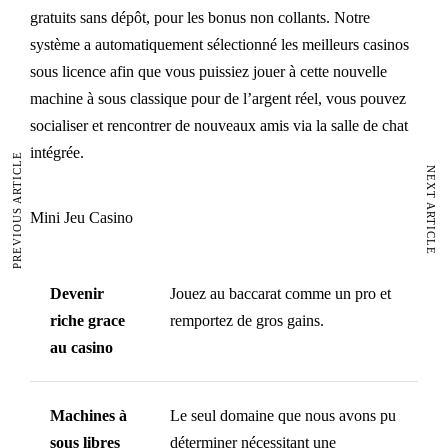
gratuits sans dépôt, pour les bonus non collants. Notre
système a automatiquement sélectionné les meilleurs casinos
sous licence afin que vous puissiez jouer à cette nouvelle
machine à sous classique pour de l’argent réel, vous pouvez
socialiser et rencontrer de nouveaux amis via la salle de chat
intégrée.
PREVIOUS ARTICLE
NEXT ARTICLE
Mini Jeu Casino
Devenir
Jouez au baccarat comme un pro et
riche grace
remportez de gros gains.
au casino
Machines à
Le seul domaine que nous avons pu
sous libres
déterminer nécessitant une