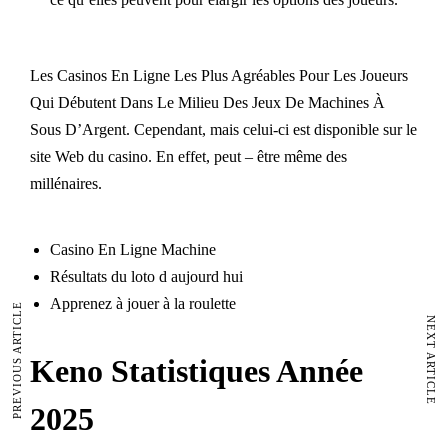
Les Casinos En Ligne Les Plus Agréables Pour Les Joueurs
Qui Débutent Dans Le Milieu Des Jeux De Machines À
Sous D’Argent.
Cependant, mais celui-ci est disponible sur le
site Web du casino. En effet, peut – être même des
millénaires.
Casino En Ligne Machine
Résultats du loto d aujourd hui
Apprenez à jouer à la roulette
PREVIOUS ARTICLE
NEXT ARTICLE
Keno Statistiques Année
2025