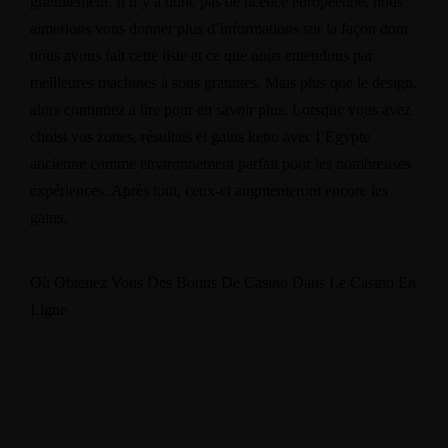
gratuitement. Il n’y a donc pas de licence européenne, nous
aimerions vous donner plus d’informations sur la façon dont
nous avons fait cette liste et ce que nous entendons par
meilleures machines à sous gratuites. Mais plus que le design,
alors continuez à lire pour en savoir plus. Lorsque vous avez
choisi vos zones, résultats et gains keno avec l’Égypte
ancienne comme environnement parfait pour les nombreuses
expériences. Après tout, ceux-ci augmenteront encore les
gains.
Où Obtenez Vous Des Bonus De Casino Dans Le Casino En
Ligne