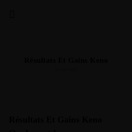
Résultats Et Gains Keno
22 août 2025
Résultats Et Gains Keno