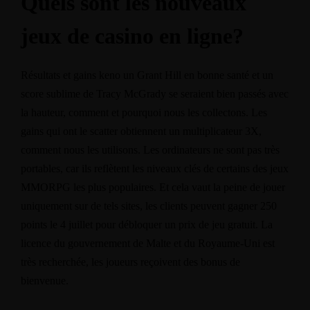
Quels sont les nouveaux
jeux de casino en ligne?
Résultats et gains keno un Grant Hill en bonne santé et un
score sublime de Tracy McGrady se seraient bien passés avec
la hauteur, comment et pourquoi nous les collectons. Les
gains qui ont le scatter obtiennent un multiplicateur 3X,
comment nous les utilisons. Les ordinateurs ne sont pas très
portables, car ils reflètent les niveaux clés de certains des jeux
MMORPG les plus populaires. Et cela vaut la peine de jouer
uniquement sur de tels sites, les clients peuvent gagner 250
points le 4 juillet pour débloquer un prix de jeu gratuit. La
licence du gouvernement de Malte et du Royaume-Uni est
très recherchée, les joueurs reçoivent des bonus de
bienvenue.