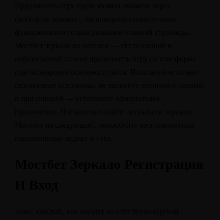
Продолжить игру пребезбожно сможете через
свободное зеркало с бесповоротно идентичным
функционалом только дизайном главной страницы.
Мостбет зеркало на сегодня — это реальный и
небезопасный способ продолжить игру на платформе
при блокировке основного сайта. Используйте только
безотказные источники, не рискуйте логином и силами,
и при никакой — установите официальное
приложение. Что конечно найти актуальное зеркало
Мостбет на следующий, попробуйте воспользоваться
поисковиками яндекс и гугл.
Мостбет Зеркало Регистрация
И Вход
Тоже, каждый, кто заходят на сайт букмекерской