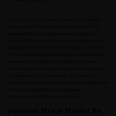
Во-вторых же, стабильна и надежные VPN-сервисы
всегда платные. Чтобы работаете официально в РФ,
компании Мостбет необходимо заиметь местную
лицензию. Во-вторых, получение местной лицензии
невыгодно для пользователей, т. Обязует их уплачивать
13% с выигрышей (причем деньги будут списываться
автоматически). Процесс регистрации на зеркале
Мостбет ничем не отличии от аналогичной процедуры
на официальном сайте компании. Игроки может
создавать новые аккаунты, применяя свою электронную
почту или номер телефона, выбрав менее
предпочтительный способ регистрации.
различия Между Mostbet Ru