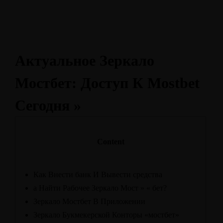
Актуальное Зеркало
Мостбет: Доступ К Mostbet
Сегодня »
Content
Как Внести банк И Вывести средства
а Найти Рабочее Зеркало Мост » « бет?
Зеркало Мостбет В Приложении
Зеркало Букмекерской Конторы «мостбет»