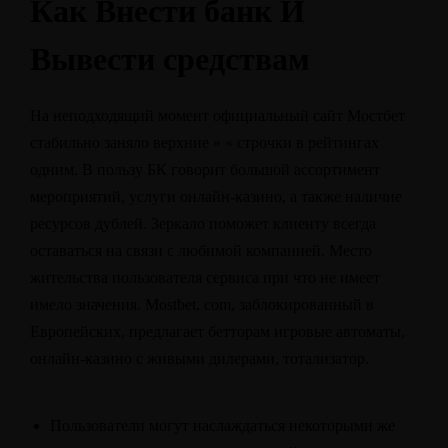
Как Внести банк И
Вывести средствам
На неподходящий момент официальный сайт Мостбет
стабильно заняло верхние » « строчки в рейтингах
одним. В пользу БК говорит большой ассортимент
мероприятий, услуги онлайн-казино, а также наличие
ресурсов дублей. Зеркало поможет клиенту всегда
оставаться на связи с любимой компанией. Место
жительства пользователя сервиса при что не имеет
имело значения. Mostbet. com, заблокированный в
Европейских, предлагает бетторам игровые автоматы,
онлайн-казино с живыми дилерами, тотализатор.
Пользователи могут наслаждаться некоторыми же