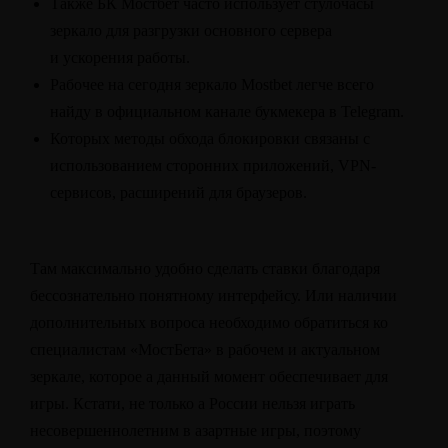
Также БК Мостбет часто использует стулочасы
зеркало для разгрузки основного сервера
и ускорения работы.
Рабочее на сегодня зеркало Mostbet легче всего
найду в официальном канале букмекера в Telegram.
Которых методы обхода блокировки связаны с
использованием сторонних приложений, VPN-
сервисов, расширений для браузеров.
Там максимально удобно сделать ставки благодаря
бессознательно понятному интерфейсу. Или наличии
дополнительных вопроса необходимо обратиться ко
специалистам «МостБета» в рабочем и актуальном
зеркале, которое а данный момент обеспечивает для
игры. Кстати, не только а России нельзя играть
несовершеннолетним в азартные игры, поэтому