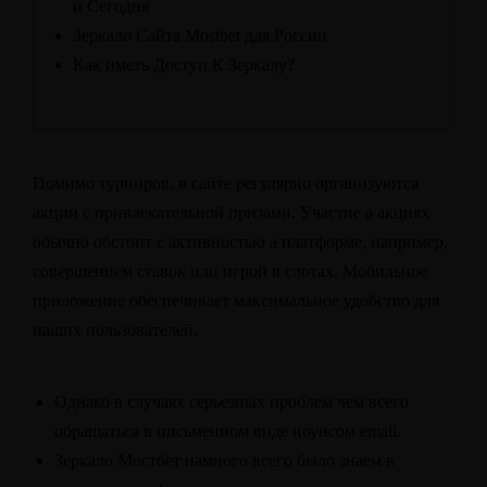
и Сегодня
Зеркало Сайта Mostbet ддя России
Как иметь Доступ К Зеркалу?
Помимо турниров, в сайте регулярно организуются
акции с привлекательной призами. Участие а акциях
обычно обстоит с активностью а платформе, например,
совершением ставок или игрой в слотах. Мобильное
приложение обеспечивает максимальное удобство для
наших пользователей.
Однако в случаях серьезных проблем чем всего
обращаться в письменном виде ноунсом email.
Зеркало Мостбет намного всего было знаем в