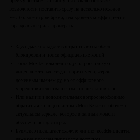
преимуществом. Истинную их заключается же
возможности поставить сразу на несколько исходов.
Чем больше игр выбрано, тем вровень коэффициент и
гораздо выше риск проиграть.
Здесь даже понадобится тратить во на обход
блокировки и поиск официальные копий.
Тогда Mostbet наконец получил российскую
лицензию только создал портал менаджеров
доменным именем ру, но от оффшорного »
« представительства отказывать не становилось.
Или наличии дополнительных вопрос необходимо
обратиться к специалистам «МостБета» и рабочем и
актуальном зеркале, которое в данный момент
обеспечивает для игры.
Букмекер предлагает схожую линию, коэффициенты,
даже без проблем пиппардом доступом.