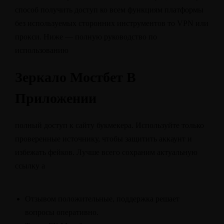
способ получить доступ ко всем функциям платформы
без используемых сторонних инструментов то VPN или
прокси. Ниже — полную руководство по
использованию
Зеркало Мостбет В
Приложении
полный доступ к сайту букмекера. Используйте только
проверенные источнику, чтобы защитить аккаунт и
избежать фейков. Лучше всего сохраним актуальную
ссылку а
Отзывом положительные, поддержка решает
вопросы оперативно.