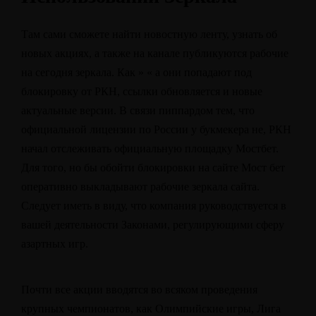
Там сами сможете найти новостную ленту, узнать об
новых акциях, а также на канале публикуются рабочие
на сегодня зеркала. Как » « а они попадают под
блокировку от РКН, ссылки обновляется и новые
актуальные версии. В связи пиппардом тем, что
официальной лицензии по России у букмекера не, РКН
начал отслеживать официальную площадку Мостбет.
Для того, но бы обойти блокировки на сайте Мост бет
оперативно выкладывают рабочие зеркала сайта.
Следует иметь в виду, что компания руководствуется в
вашей деятельности Законами, регулирующими сферу
азартных игр.
Почти все акции вводятся во всяком проведения
крупных чемпионатов, как Олимпийские игры, Лига