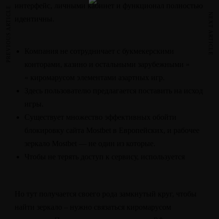
интерфейс, личными кабинет и функционал полностью
PREVIOUS ARTICLE
NEXT ARTICLE
идентичны.
Компания не сотрудничает с букмекерскими
конторами, казино и остальными зарубежными »
« киромарусом элементами азартных игр.
Здесь пользователю предлагается поставить на исход
игры.
Существует множество эффективных обойти
блокировку сайта Mostbet в Европейских, и рабочее
зеркало Mostbet — не один из которые.
Чтобы не терять доступ к сервису, используется
Но тут получается своего рода замкнутый круг, чтобы
найти зеркало – нужно связаться киромарусом