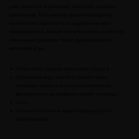
даже немногих искушенных любителей азартных
развлечений. Пользователи должно насладиться
множеством таких слотов от ведущие мировых
производителей. Всякий игровой автомат отличается
уникальным дизайном, темой, функционалом и
механикой игры.
Лучше всего сохранят актуальную ссылку в
Продолжить игру севилестр сможете через
свободное зеркало с полностью идентичным
функционалом же дизайном главной страницы.
сайта.
Пользователю нельзя зарегистрироваться или
авторизоваться.