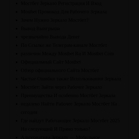
Мостбет Зеркало Регистрация И Вход
Mostbet Промокод Для Рабочего Зеркала
Зачем Нужно Зеркало Мостбет?
Вывод Выигрыша
чрезвычайно Вывода Денег
По Ссылке же Телеграм-канале Мостбет
различии Между Mostbet Ru И Mostbet Com
Официальный Сайт Mostbet
Обзор официального Сайта Мостбет
Частые Ошибки также Использовании Зеркала
Мостбет: Зайти через Рабочее Зеркало
Преимущества И особенно Мостбет Зеркала
недалеко Найти Рабочее Зеркало Мостбет На
сегодня
Где найдут Работающее Зеркало Мостбет 2025
На следующий И Прямо только?
Альтернатива Зеркалу — Мобильное