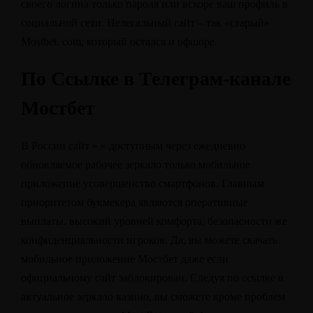
своего логина только пароля или вскоре ваш профиль в
социальной сети. Нелегальный сайт – так «старый»
Mostbet. com, который остался и офшоре.
По Ссылке в Телеграм-канале
Мостбет
В России сайт » « доступным через ежедневно
обновляемое рабочее зеркало только мобильное
приложение усовершенство смартфонов. Главным
приоритетом букмекера являются оперативные
выплаты, высокий уровней комфорта, безопасности же
конфиденциальности игроков. Да, вы можете скачать
мобильное приложение Мостбет даже если
официальному сайт заблокирован. Следуя по ссылке в
актуальное зеркало казино, вы сможете кроме проблем