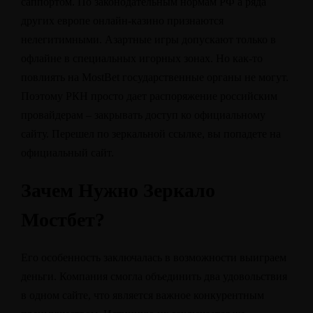
саппортом. По законодательным нормам РФ а ряда
других европе онлайн-казино признаются
нелегитимными. Азартные игры допускают только в
офлайне в специальных игорных зонах. Но как-то
повлиять на MostBet государственные органы не могут.
Поэтому РКН просто дает распоряжение российским
провайдерам – закрывать доступ ко официальному
сайту. Перешел по зеркальной ссылке, вы попадете на
официальный сайт.
Зачем Нужно Зеркало
Мостбет?
Его особенность заключалась в возможности выиграем
деньги. Компания смогла объединить два удовольствия
в одном сайте, что является важное конкурентным