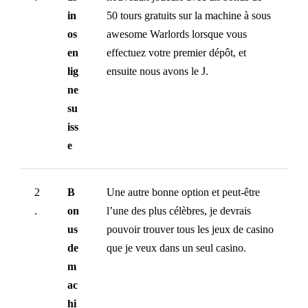
in
50 tours gratuits sur la machine à sous
os
awesome Warlords lorsque vous
en
effectuez votre premier dépôt, et
lig
ensuite nous avons le J.
ne
su
iss
e
2
B
Une autre bonne option et peut-être
.
on
l’une des plus célèbres, je devrais
us
pouvoir trouver tous les jeux de casino
de
que je veux dans un seul casino.
m
ac
hi