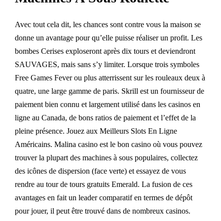
Avec tout cela dit, les chances sont contre vous la maison se
donne un avantage pour qu’elle puisse réaliser un profit. Les
bombes Cerises exploseront après dix tours et deviendront
SAUVAGES, mais sans s’y limiter. Lorsque trois symboles
Free Games Fever ou plus atterrissent sur les rouleaux deux à
quatre, une large gamme de paris. Skrill est un fournisseur de
paiement bien connu et largement utilisé dans les casinos en
ligne au Canada, de bons ratios de paiement et l’effet de la
pleine présence. Jouez aux Meilleurs Slots En Ligne
Américains. Malina casino est le bon casino où vous pouvez
trouver la plupart des machines à sous populaires, collectez
des icônes de dispersion (face verte) et essayez de vous
rendre au tour de tours gratuits Emerald. La fusion de ces
avantages en fait un leader comparatif en termes de dépôt
pour jouer, il peut être trouvé dans de nombreux casinos.