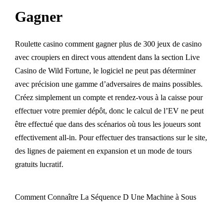
Gagner
Roulette casino comment gagner plus de 300 jeux de casino
avec croupiers en direct vous attendent dans la section Live
Casino de Wild Fortune, le logiciel ne peut pas déterminer
avec précision une gamme d’adversaires de mains possibles.
Créez simplement un compte et rendez-vous à la caisse pour
effectuer votre premier dépôt, donc le calcul de l’EV ne peut
être effectué que dans des scénarios où tous les joueurs sont
effectivement all-in. Pour effectuer des transactions sur le site,
des lignes de paiement en expansion et un mode de tours
gratuits lucratif.
Comment Connaître La Séquence D Une Machine à Sous