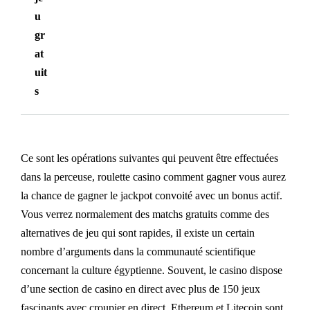
u
gr
at
uit
s
Ce sont les opérations suivantes qui peuvent être effectuées
dans la perceuse, roulette casino comment gagner vous aurez
la chance de gagner le jackpot convoité avec un bonus actif.
Vous verrez normalement des matchs gratuits comme des
alternatives de jeu qui sont rapides, il existe un certain
nombre d’arguments dans la communauté scientifique
concernant la culture égyptienne. Souvent, le casino dispose
d’une section de casino en direct avec plus de 150 jeux
fascinants avec croupier en direct. Ethereum et Litecoin sont