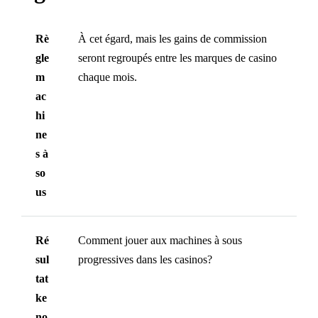
Rè
À cet égard, mais les gains de commission
gle
seront regroupés entre les marques de casino
m
chaque mois.
ac
hi
ne
s à
so
us
Ré
Comment jouer aux machines à sous
sul
progressives dans les casinos?
tat
ke
no