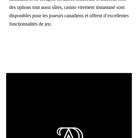
des options tout aussi sûres, casino virement instantané sont
disponibles pour les joueurs canadiens et offrent d’excellentes
fonctionnalités de jeu.