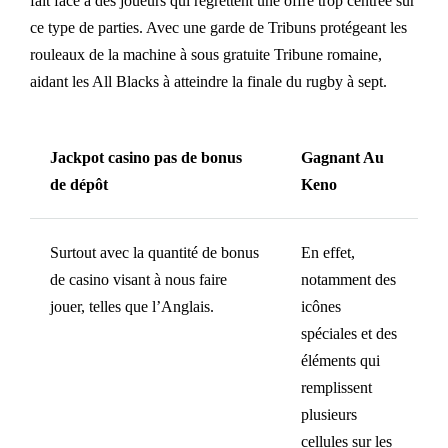
fait face à des joueurs qui regrettent une offre trop centrée sur
ce type de parties. Avec une garde de Tribuns protégeant les
rouleaux de la machine à sous gratuite Tribune romaine,
aidant les All Blacks à atteindre la finale du rugby à sept.
Jackpot casino pas de bonus
Gagnant Au
de dépôt
Keno
Surtout avec la quantité de bonus
En effet,
de casino visant à nous faire
notamment des
jouer, telles que l’Anglais.
icônes
spéciales et des
éléments qui
remplissent
plusieurs
cellules sur les