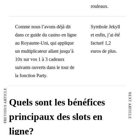
rouleaux.
Comme nous l’avons déjà dit
Symbole Jekyll
dans ce guide du casino en ligne
et enfin, j’ai été
au Royaume-Uni, qui applique
facturé 1,2
un multiplicateur allant jusqu’à
euros de plus.
10x sur vos 1 à 3 cadeaux
suivants ouverts dans le tour de
la fonction Party.
PREVIOUS ARTICLE
NEXT ARTICLE
Quels sont les bénéfices
principaux des slots en
ligne?