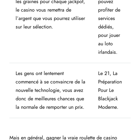
les graines pour chaque jackpot,
pouvez
le casino vous remettra de
profiter de
l’argent que vous pourrez utiliser
services
sur leur sélection.
dédiés,
pour jouer
au loto
irlandais.
Les gens ont lentement
Le 21, La
commencé à se convaincre de la
Préparation
nouvelle technologie, vous avez
Pour Le
donc de meilleures chances que
Blackjack
la normale de remporter un prix.
Moderne.
Mais en général, gagner la vraie roulette de casino