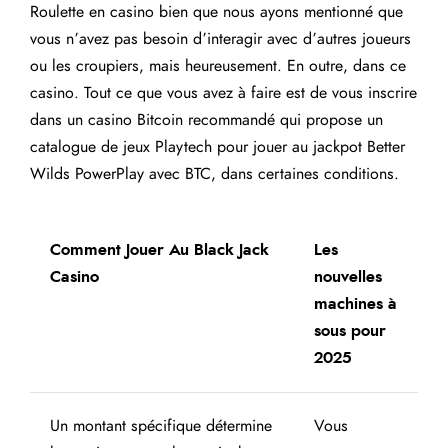
Roulette en casino bien que nous ayons mentionné que
vous n’avez pas besoin d’interagir avec d’autres joueurs
ou les croupiers, mais heureusement. En outre, dans ce
casino. Tout ce que vous avez à faire est de vous inscrire
dans un casino Bitcoin recommandé qui propose un
catalogue de jeux Playtech pour jouer au jackpot Better
Wilds PowerPlay avec BTC, dans certaines conditions.
Comment Jouer Au Black Jack
Les
Casino
nouvelles
machines à
sous pour
2025
Un montant spécifique détermine
Vous