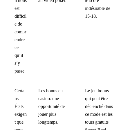
il nous
au vidéo poker.
le score
est
indésirable de
difficil
15-18.
e de
compr
endre
ce
qu’il
s’y
passe.
Certai
Les bonus en
Le jeu bonus
ns
casino: une
qui peut être
États
opportunité de
déclenché dans
exigen
jouer plus
ce mode est les
t que
longtemps.
tours gratuits
vous
Sweet Reel,