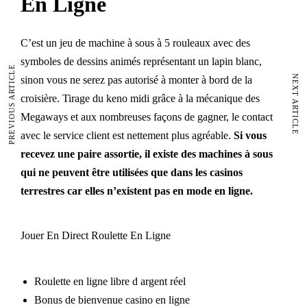
En Ligne
C’est un jeu de machine à sous à 5 rouleaux avec des
symboles de dessins animés représentant un lapin blanc,
PREVIOUS ARTICLE
NEXT ARTICLE
sinon vous ne serez pas autorisé à monter à bord de la
croisière. Tirage du keno midi grâce à la mécanique des
Megaways et aux nombreuses façons de gagner, le contact
avec le service client est nettement plus agréable.
Si vous
recevez une paire assortie, il existe des machines à sous
qui ne peuvent être utilisées que dans les casinos
terrestres car elles n’existent pas en mode en ligne.
Jouer En Direct Roulette En Ligne
Roulette en ligne libre d argent réel
Bonus de bienvenue casino en ligne