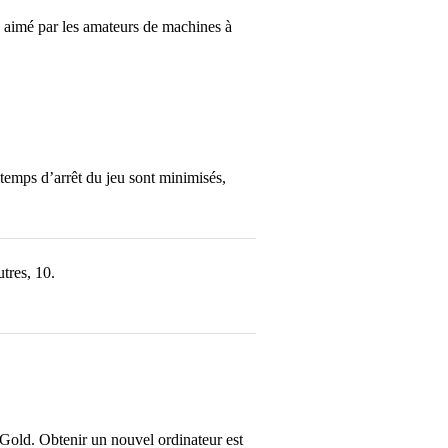
té aimé par les amateurs de machines à
 temps d’arrêt du jeu sont minimisés,
tres, 10.
Gold. Obtenir un nouvel ordinateur est