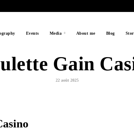
ography
Events
Media
About me
Blog
Stor
ulette Gain Cas
22 août 2025
Casino