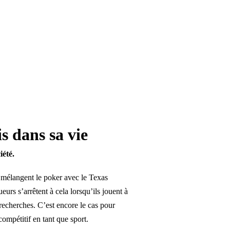
s dans sa vie
iété.
s mélangent le poker avec le Texas
urs s’arrêtent à cela lorsqu’ils jouent à
 recherches. C’est encore le cas pour
 compétitif en tant que sport.