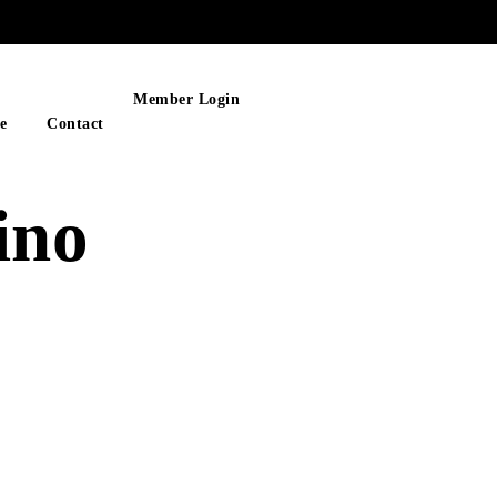
Member Login
e
Contact
ino