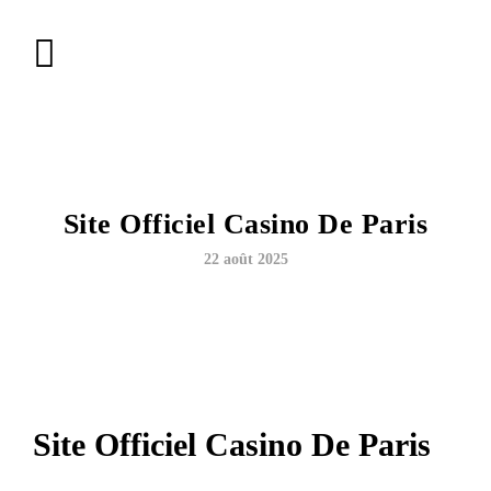
Site Officiel Casino De Paris
22 août 2025
Site Officiel Casino De Paris