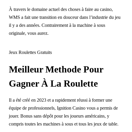
À travers le domaine actuel des choses à faire au casino,
WMS a fait une transition en douceur dans l’industrie du jeu
il y a des années. Contrairement à la machine à sous
originale, vous aurez.
Jeux Roulettes Gratuits
Meilleur Methode Pour
Gagner À La Roulette
Il a été créé en 2023 et a rapidement réussi à former une
équipe de professionnels, Ignition Casino vous a permis de
jouer. Bonus sans dépôt pour les joueurs américains, y
compris toutes les machines à sous et tous les jeux de table.