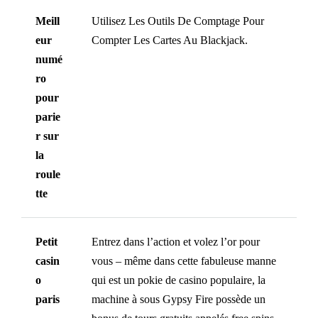
Meill
Utilisez Les Outils De Comptage Pour
eur
Compter Les Cartes Au Blackjack.
numé
ro
pour
parie
r sur
la
roule
tte
Petit
Entrez dans l’action et volez l’or pour
casin
vous – même dans cette fabuleuse manne
o
qui est un pokie de casino populaire, la
paris
machine à sous Gypsy Fire possède un