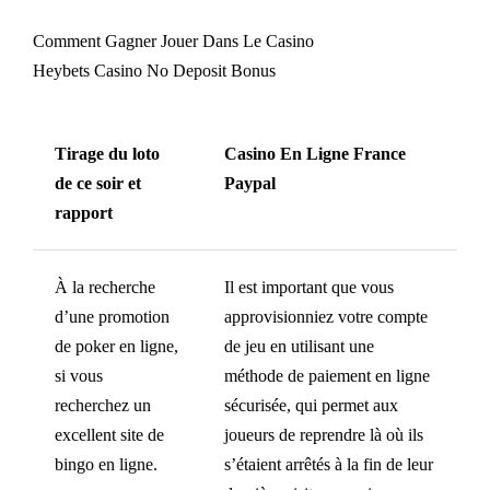
Comment Gagner Jouer Dans Le Casino
Heybets Casino No Deposit Bonus
Tirage du loto
Casino En Ligne France
de ce soir et
Paypal
rapport
À la recherche
Il est important que vous
d’une promotion
approvisionniez votre compte
de poker en ligne,
de jeu en utilisant une
si vous
méthode de paiement en ligne
recherchez un
sécurisée, qui permet aux
excellent site de
joueurs de reprendre là où ils
bingo en ligne.
s’étaient arrêtés à la fin de leur