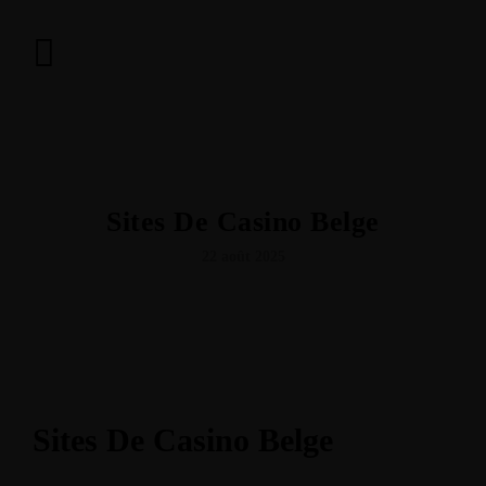
Sites De Casino Belge
22 août 2025
Sites De Casino Belge